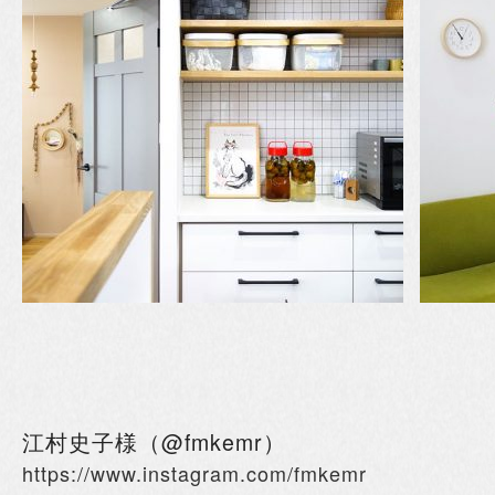
江村史子様（@fmkemr）
https://www.instagram.com/fmkemr