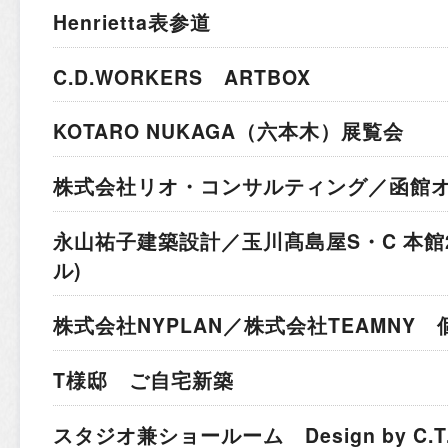
Henrietta表参道
C.D.WORKERS ARTBOX
KOTARO NUKAGA（六本木）展覧会
株式会社リオ・コンサルティング／函館
永山祐子建築設計／玉川髙島屋S・C 本館
ル)
株式会社NYPLAN／株式会社TEAMNY
T様邸 ご自宅新築
スタジオ兼ショールーム Design by C.T.A I