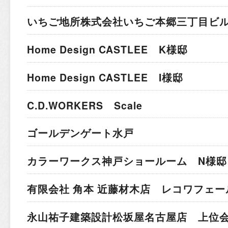
いちご地所株式会社
いちご本郷三丁目ビ
Home Design CASTLEE K様邸
Home Design CASTLEE I様邸
C.D.WORKERS Scale
ゴールデンゲート水戸
カラーワークス神戸ショールーム N様邸
有限会社 角本 近藤材木店 レコワフェー
永山祐子建築設計
松坂屋名古屋店 上位