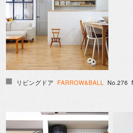
リビングドア
FARROW&BALL
No.276 M