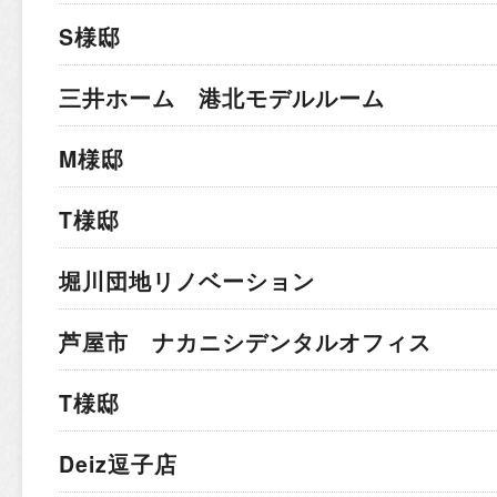
S様邸
三井ホーム 港北モデルルーム
M様邸
T様邸
堀川団地リノベーション
芦屋市 ナカニシデンタルオフィス
T様邸
Deiz逗子店