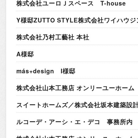
株式会社ユーロＪスペース T-house
Y様邸
ZUTTO STYLE株式会社ワイハウ
株式会社乃村工藝社 本社
A様邸
más+design I様邸
株式会社山本工務店 オンリーユーホーム 
スイートホームズ／株式会社坂本建築設計
ルコーデ・アーシ・エ・デコ 事務所内