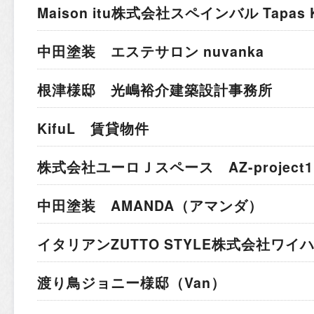
Maison itu株式会社
スペインバル Tapas K
中田塗装 エステサロン nuvanka
根津様邸 光嶋裕介建築設計事務所
KifuL 賃貸物件
株式会社ユーロＪスペース AZ-project1
中田塗装 AMANDA（アマンダ）
イタリアン
ZUTTO STYLE株式会社ワ
渡り鳥ジョニー様邸（Van）