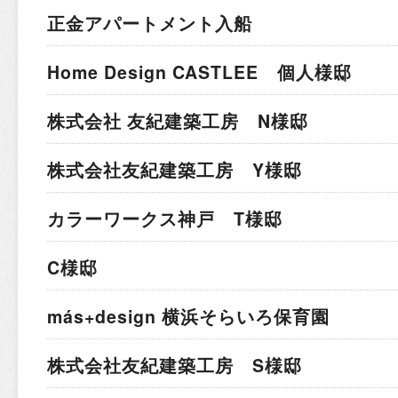
正金アパートメント入船
Home Design CASTLEE 個人様邸
株式会社 友紀建築工房 N様邸
株式会社友紀建築工房 Y様邸
カラーワークス神戸 T様邸
C様邸
más+design 横浜そらいろ保育園
株式会社友紀建築工房 S様邸