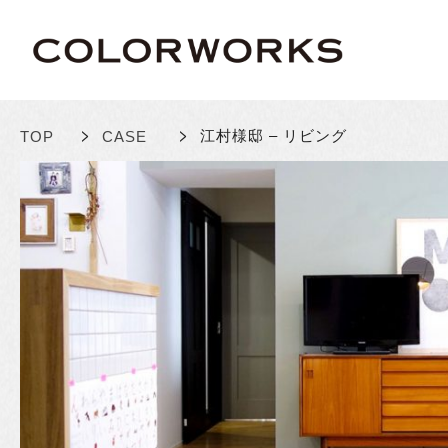
>
>
江村様邸 – リビング
TOP
CASE