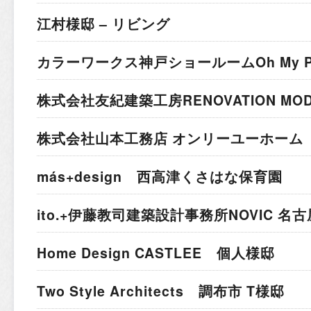
江村様邸 – リビング
カラーワークス神戸ショールーム
Oh My 
株式会社友紀建築工房
RENOVATION MO
株式会社山本工務店 オンリーユーホーム 
más+design 西高津くさはな保育園
ito.+伊藤教司建築設計事務所
NOVIC 名
Home Design CASTLEE 個人様邸
Two Style Architects 調布市 T様邸