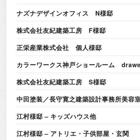
ナズナデザインオフィス N様邸
株式会社友紀建築工房 F様邸
正栄産業株式会社 個人様邸
カラーワークス神戸ショールーム drawer 
株式会社友紀建築工房 S様邸
中田塗装／長守寛之建築設計事務所
美容室
江村様邸 – キッズハウス他
江村様邸 – アトリエ・子供部屋・玄関