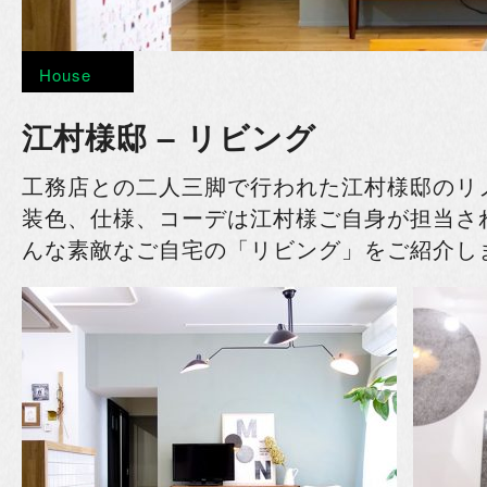
House
江村様邸 – リビング
工務店との二人三脚で行われた江村様邸のリ
装色、仕様、コーデは江村様ご自身が担当さ
んな素敵なご自宅の「リビング」をご紹介し