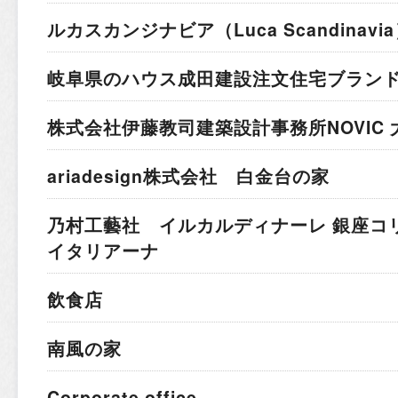
ルカスカンジナビア
（Luca Scandina
岐阜県のハウス成田建設
注文住宅ブラン
株式会社伊藤教司建築設計事務所
NOVIC
ariadesign株式会社 白金台の家
乃村工藝社 イルカルディナーレ 銀座コ
イタリアーナ
飲食店
南風の家
Corporate office