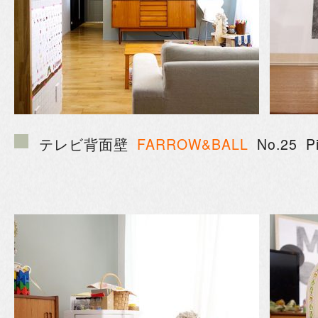
テレビ背面壁
FARROW&BALL
No.25 P