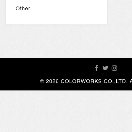
Other
© 2026 COLORWORKS CO.,LTD. All