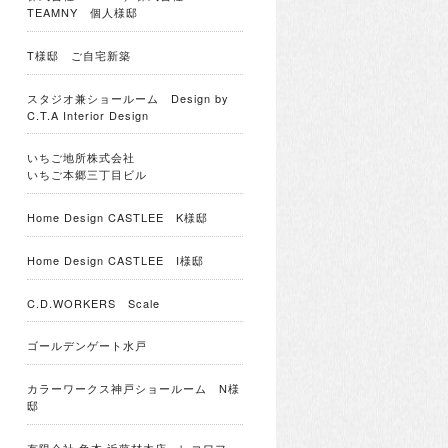
TEAMNY 個人様邸
T様邸 ご自宅新築
スタジオ兼ショールーム Design by
C.T.A Interior Design
いちご地所株式会社
いちご本郷三丁目ビル
Home Design CASTLEE K様邸
Home Design CASTLEE I様邸
C.D.WORKERS Scale
ゴールデンゲート水戸
カラーワークス神戸ショールーム N様
邸