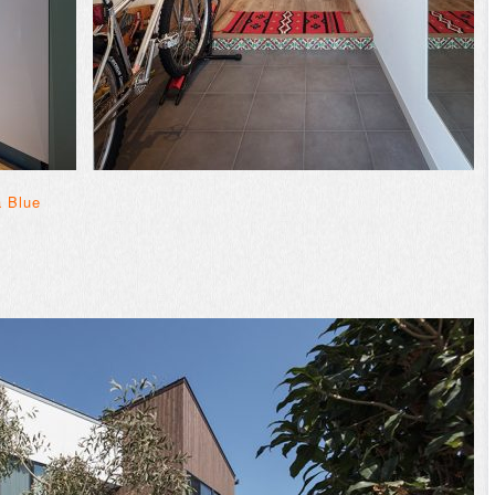
a Blue