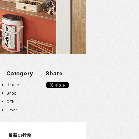
Category
Share
House
Shop
Office
Other
最新の投稿