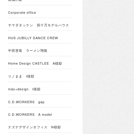
Corporate office
ヤマダタッケン 四十万モデルハウス
HUS JUBILLY DANCE CREW
中田塗装 ラーメン翔龍
Home Design CASTLEE A様邸
リノまま I様邸
más+design I様邸
C.D.WORKERS gap
C.D.WORKERS A model
ナズナデザインオフィス N様邸