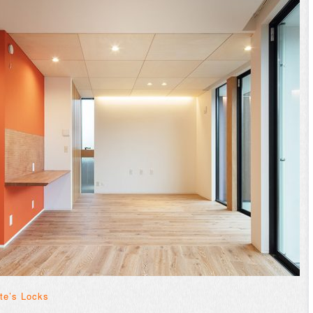
te’s Locks