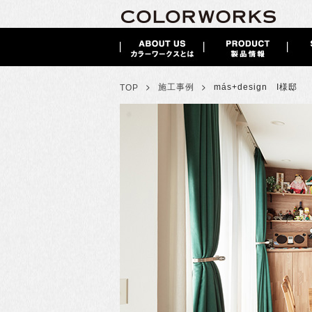
>
>
施工事例
más+design I様邸
TOP