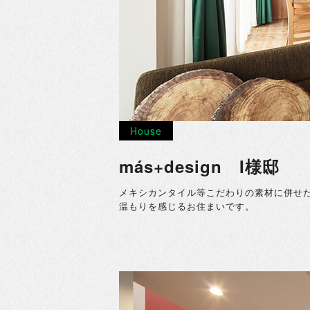
House
más+design I様邸
メキシカンタイル等こだわりの素材に併せ
温もりを感じるお住まいです。