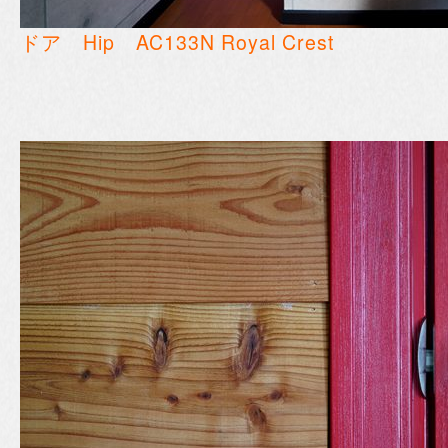
ドア Hip AC133N Royal Crest