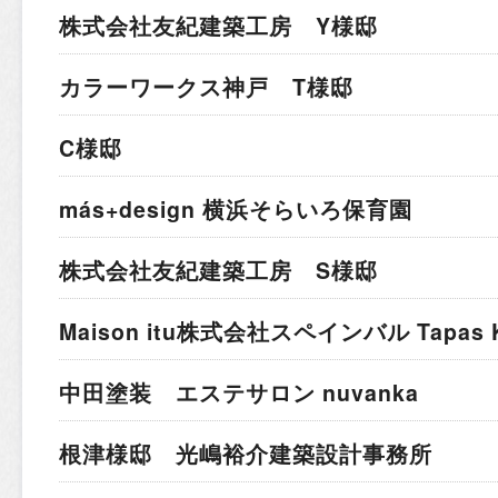
株式会社友紀建築工房 Y様邸
カラーワークス神戸 T様邸
C様邸
más+design 横浜そらいろ保育園
株式会社友紀建築工房 S様邸
Maison itu株式会社
スペインバル Tapas K
中田塗装 エステサロン nuvanka
根津様邸 光嶋裕介建築設計事務所