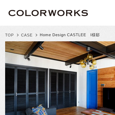
>
>
Home Design CASTLEE I様邸
TOP
CASE