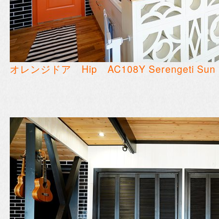
オレンジドア Hip AC108Y Serengeti Sun