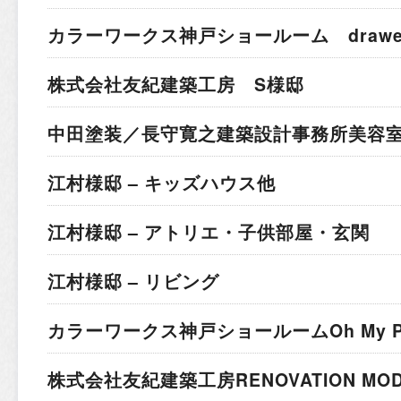
カラーワークス神戸ショールーム drawer 
株式会社友紀建築工房 S様邸
中田塗装／長守寛之建築設計事務所
美容室
江村様邸 – キッズハウス他
江村様邸 – アトリエ・子供部屋・玄関
江村様邸 – リビング
カラーワークス神戸ショールーム
Oh My 
株式会社友紀建築工房
RENOVATION MO