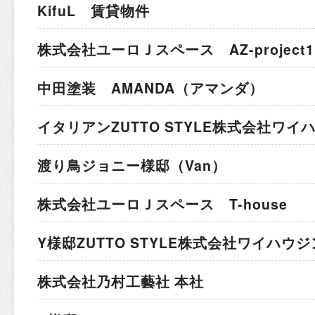
KifuL 賃貸物件
株式会社ユーロＪスペース AZ-project1
中田塗装 AMANDA（アマンダ）
イタリアン
ZUTTO STYLE株式会社ワ
渡り鳥ジョニー様邸（Van）
株式会社ユーロＪスペース T-house
Y様邸
ZUTTO STYLE株式会社ワイハウ
株式会社乃村工藝社 本社