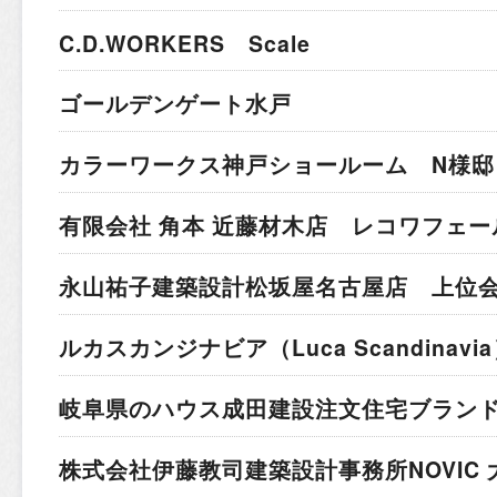
C.D.WORKERS Scale
ゴールデンゲート水戸
カラーワークス神戸ショールーム N様邸
有限会社 角本 近藤材木店 レコワフェー
永山祐子建築設計
松坂屋名古屋店 上位
ルカスカンジナビア
（Luca Scandina
岐阜県のハウス成田建設
注文住宅ブラン
株式会社伊藤教司建築設計事務所
NOVIC