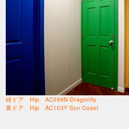
緑ドア Hip AC099N Dragonfly
黄ドア Hip AC103Y Sun Coast