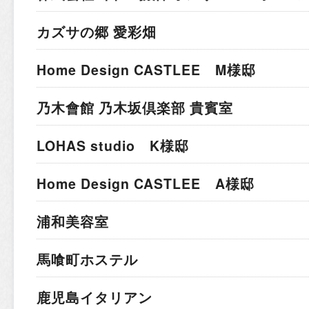
カズサの郷 愛彩畑
Home Design CASTLEE M様邸
乃木會館 乃木坂倶楽部 貴賓室
LOHAS studio K様邸
Home Design CASTLEE A様邸
浦和美容室
馬喰町ホステル
鹿児島イタリアン