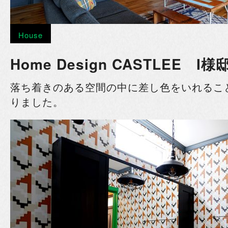
House
Home Design CASTLEE I様
落ち着きのある空間の中に差し色をいれるこ
りました。