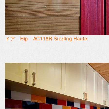
ドア Hip AC118R Sizzling Haute