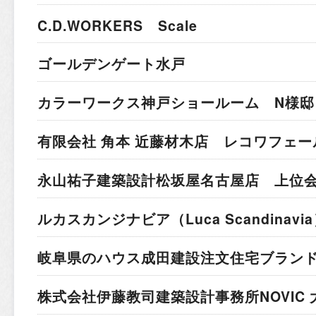
C.D.WORKERS Scale
ゴールデンゲート水戸
カラーワークス神戸ショールーム N様邸
有限会社 角本 近藤材木店 レコワフェー
永山祐子建築設計
松坂屋名古屋店 上位
ルカスカンジナビア
（Luca Scandina
岐阜県のハウス成田建設
注文住宅ブラン
株式会社伊藤教司建築設計事務所
NOVIC