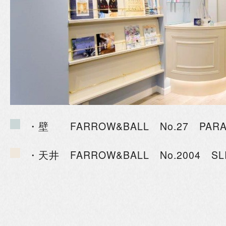
・壁 FARROW&BALL No.27 PARA
・天井 FARROW&BALL No.2004 SLIP