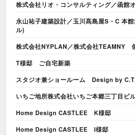
株式会社リオ・コンサルティング／函館
永山祐子建築設計／玉川髙島屋S・C 本館
ル)
株式会社NYPLAN／株式会社TEAMNY
T様邸 ご自宅新築
スタジオ兼ショールーム Design by C.T.A I
いちご地所株式会社
いちご本郷三丁目ビ
Home Design CASTLEE K様邸
Home Design CASTLEE I様邸