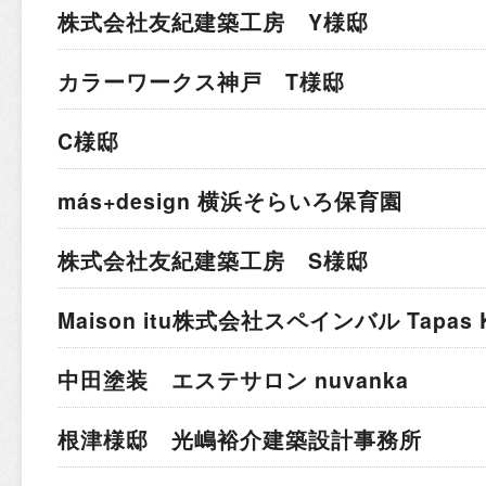
株式会社友紀建築工房 Y様邸
カラーワークス神戸 T様邸
C様邸
más+design 横浜そらいろ保育園
株式会社友紀建築工房 S様邸
Maison itu株式会社
スペインバル Tapas K
中田塗装 エステサロン nuvanka
根津様邸 光嶋裕介建築設計事務所