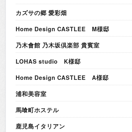
カズサの郷 愛彩畑
Home Design CASTLEE M様邸
乃木會館 乃木坂倶楽部 貴賓室
LOHAS studio K様邸
Home Design CASTLEE A様邸
浦和美容室
馬喰町ホステル
鹿児島イタリアン