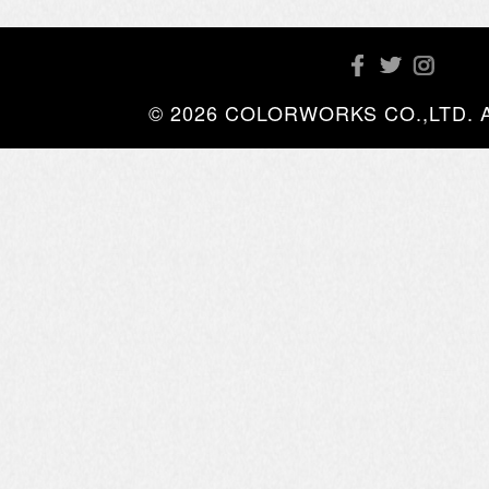
© 2026 COLORWORKS CO.,LTD. All