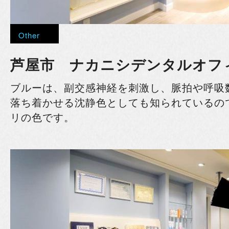
Other
芦屋市 ナカニシデンタルオ
ブルーは、副交感神経を刺激し、脈拍や呼吸
落ち着かせる沈静色としても知られているの
リの色です。