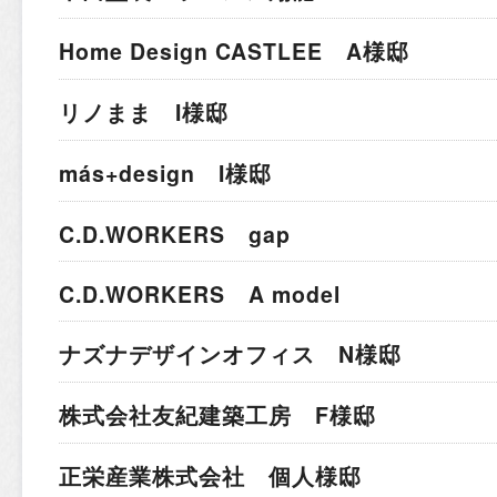
Home Design CASTLEE A様邸
リノまま I様邸
más+design I様邸
C.D.WORKERS gap
C.D.WORKERS A model
ナズナデザインオフィス N様邸
株式会社友紀建築工房 F様邸
正栄産業株式会社 個人様邸