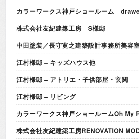
カラーワークス神戸ショールーム drawer 
株式会社友紀建築工房 S様邸
中田塗装／長守寛之建築設計事務所
美容室
江村様邸 – キッズハウス他
江村様邸 – アトリエ・子供部屋・玄関
江村様邸 – リビング
カラーワークス神戸ショールーム
Oh My 
株式会社友紀建築工房
RENOVATION MO