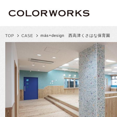
>
>
más+design 西高津くさはな保育園
TOP
CASE