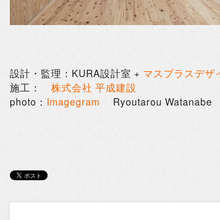
設計・監理：KURA設計室 +
マスプラスデザ
施工：
株式会社 平成建設
photo：
Imagegram
Ryoutarou Watanabe