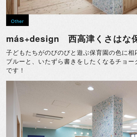
Other
más+design 西高津くさはな
子どもたちがのびのびと遊ぶ保育園の色に相
ブルーと、いたずら書きをしたくなるチョー
です！