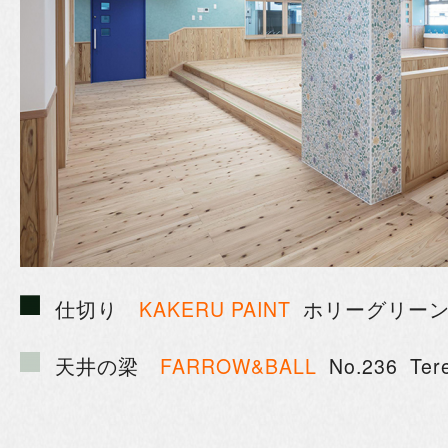
仕切り
KAKERU PAINT
ホリーグリー
天井の梁
FARROW&BALL
No.236 Tere