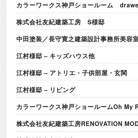
カラーワークス神戸ショールーム drawer 
株式会社友紀建築工房 S様邸
中田塗装／長守寛之建築設計事務所
美容室
江村様邸 – キッズハウス他
江村様邸 – アトリエ・子供部屋・玄関
江村様邸 – リビング
カラーワークス神戸ショールーム
Oh My 
株式会社友紀建築工房
RENOVATION MO