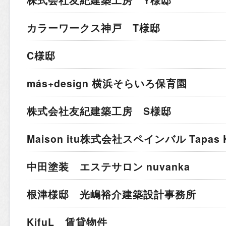
株式会社友紀建築工房 Y様邸
カラーワークス神戸 T様邸
C様邸
más+design 横浜そらいろ保育園
株式会社友紀建築工房 S様邸
Maison itu株式会社
スペインバル Tapas K
中田塗装 エステサロン nuvanka
根津様邸 光嶋裕介建築設計事務所
KifuL 賃貸物件