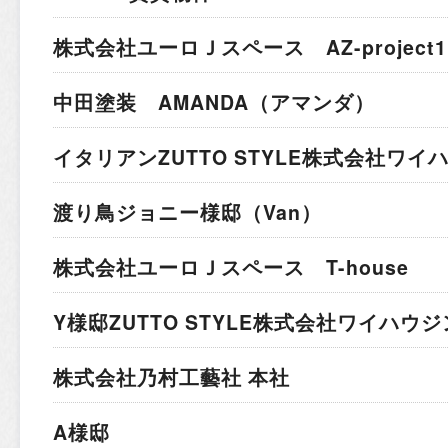
株式会社ユーロＪスペース AZ-project1
中田塗装 AMANDA（アマンダ）
イタリアン
ZUTTO STYLE株式会社ワ
渡り鳥ジョニー様邸（Van）
株式会社ユーロＪスペース T-house
Y様邸
ZUTTO STYLE株式会社ワイハウ
株式会社乃村工藝社 本社
A様邸