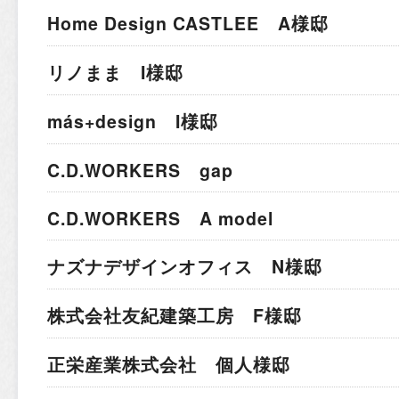
Home Design CASTLEE A様邸
リノまま I様邸
más+design I様邸
C.D.WORKERS gap
C.D.WORKERS A model
ナズナデザインオフィス N様邸
株式会社友紀建築工房 F様邸
正栄産業株式会社 個人様邸