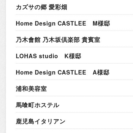
カズサの郷 愛彩畑
Home Design CASTLEE M様邸
乃木會館 乃木坂倶楽部 貴賓室
LOHAS studio K様邸
Home Design CASTLEE A様邸
浦和美容室
馬喰町ホステル
鹿児島イタリアン