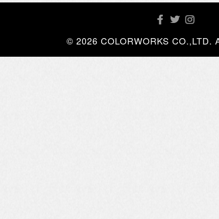
© 2026 COLORWORKS CO.,LTD. All