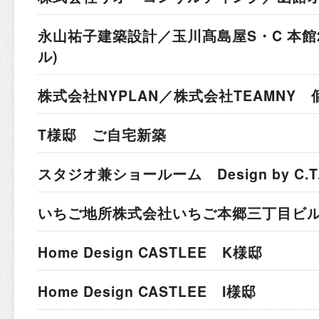
永山祐子建築設計／玉川髙島屋S・C 本館
ル)
株式会社NYPLAN／株式会社TEAMNY
T様邸 ご自宅新築
スタジオ兼ショールーム Design by C.T.A I
いちご地所株式会社
いちご本郷三丁目ビ
Home Design CASTLEE K様邸
Home Design CASTLEE I様邸