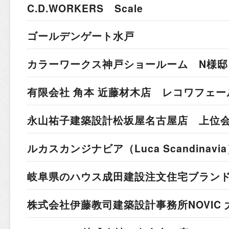
C.D.WORKERS Scale
ゴールデンゲート水戸
カラーワークス神戸ショールーム N様邸
有限会社 角本 近藤材木店 レコワフェー
永山祐子建築設計
松坂屋名古屋店 上位
ルカスカンジナビア
（Luca Scandina
岐阜県のハウス成田建設
注文住宅ブラン
株式会社伊藤教司建築設計事務所
NOVIC