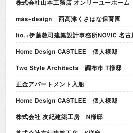
株式会社山本工務店 オンリーユーホーム 
más+design 西高津くさはな保育園
ito.+伊藤教司建築設計事務所
NOVIC 名
Home Design CASTLEE 個人様邸
Two Style Architects 調布市 T様邸
正金アパートメント入船
Home Design CASTLEE 個人様邸
株式会社 友紀建築工房 N様邸