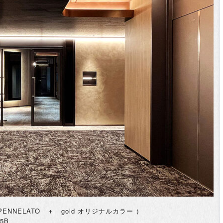
CO PENNELATO ＋ gold オリジナルカラー ）
5B