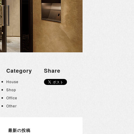
Category
Share
House
Shop
Office
Other
最新の投稿