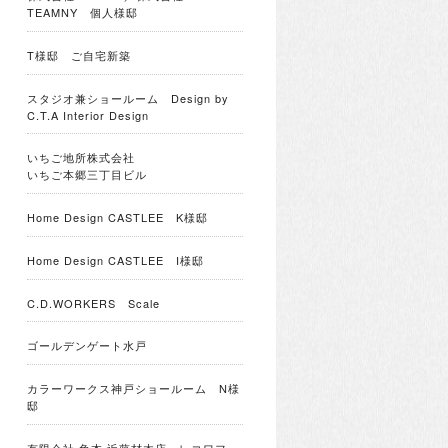
TEAMNY 個人様邸
T様邸 ご自宅新築
スタジオ兼ショールーム Design by
C.T.A Interior Design
いちご地所株式会社
いちご本郷三丁目ビル
Home Design CASTLEE K様邸
Home Design CASTLEE I様邸
C.D.WORKERS Scale
ゴールデンゲート水戸
カラーワークス神戸ショールーム N様
邸