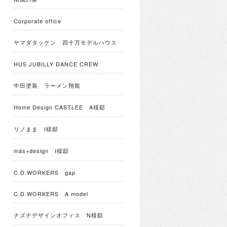
Corporate office
ヤマダタッケン 四十万モデルハウス
HUS JUBILLY DANCE CREW
中田塗装 ラーメン翔龍
Home Design CASTLEE A様邸
リノまま I様邸
más+design I様邸
C.D.WORKERS gap
C.D.WORKERS A model
ナズナデザインオフィス N様邸