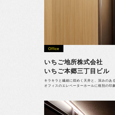
Office
いちご地所株式会社
いちご本郷三丁目ビル
キラキラと繊細に煌めく天井と、深みのあ
オフィスのエレベーターホールに格別の印