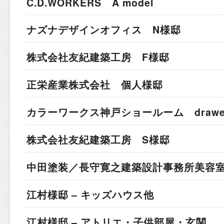
C.D.WORKERS A model
ナズナデザインオフィス N様邸
株式会社友紀建築工房 F様邸
正栄産業株式会社 個人様邸
カラーワークス神戸ショールーム drawer 
株式会社友紀建築工房 S様邸
中田塗装／長守寛之建築設計事務所
美容室
江村様邸 – キッズハウス他
江村様邸 – アトリエ・子供部屋・玄関