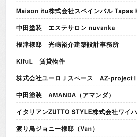
Maison itu株式会社
スペインバル Tapas K
中田塗装 エステサロン nuvanka
根津様邸 光嶋裕介建築設計事務所
KifuL 賃貸物件
株式会社ユーロＪスペース AZ-project1
中田塗装 AMANDA（アマンダ）
イタリアン
ZUTTO STYLE株式会社ワ
渡り鳥ジョニー様邸（Van）