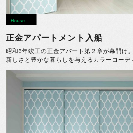
House
正金アパートメント入船
昭和6年竣工の正金アパート第２章が幕開け
新しさと豊かな暮らしを与えるカラーコーデ