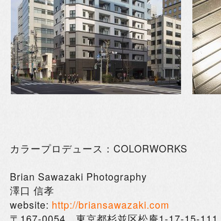
カラープロデュース：COLORWORKS
Brian Sawazaki Photography
澤口 信孝
website:
http://briansawazaki.com
〒167-0054 東京都杉並区松庵1-17-15-111