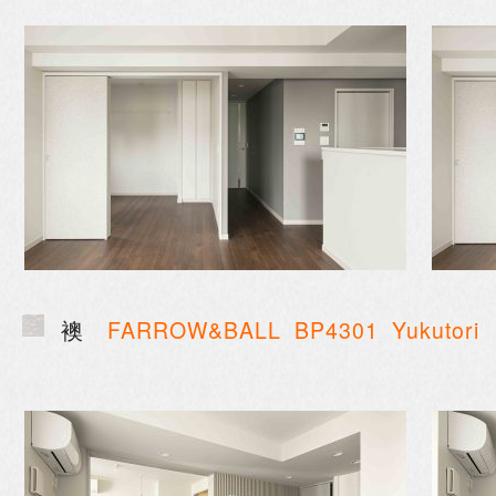
襖
FARROW&BALL
BP4301 Yukutori