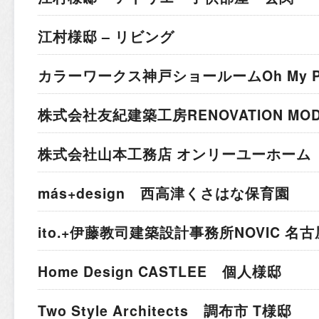
江村様邸 – リビング
カラーワークス神戸ショールーム
Oh My 
株式会社友紀建築工房
RENOVATION MO
株式会社山本工務店 オンリーユーホーム 
más+design 西高津くさはな保育園
ito.+伊藤教司建築設計事務所
NOVIC 名
Home Design CASTLEE 個人様邸
Two Style Architects 調布市 T様邸