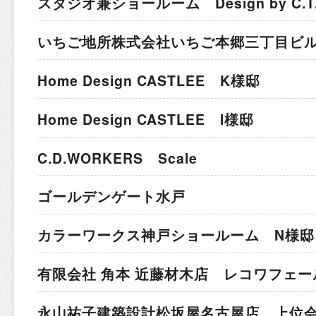
スタジオ兼ショールーム Design by C.T.A I
いちご地所株式会社
いちご本郷三丁目ビ
Home Design CASTLEE K様邸
Home Design CASTLEE I様邸
C.D.WORKERS Scale
ゴールデンゲート水戸
カラーワークス神戸ショールーム N様邸
有限会社 角本 近藤材木店 レコワフェー
永山祐子建築設計
松坂屋名古屋店 上位