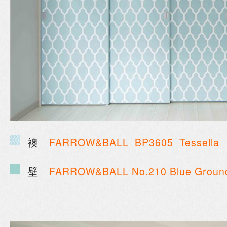
襖
FARROW&BALL
BP3605 Tessella
壁
FARROW&BALL
No.210 Blue Groun