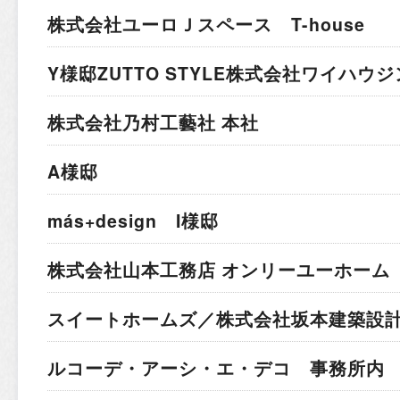
株式会社ユーロＪスペース T-house
Y様邸
ZUTTO STYLE株式会社ワイハウ
株式会社乃村工藝社 本社
A様邸
más+design I様邸
株式会社山本工務店 オンリーユーホーム 
スイートホームズ／株式会社坂本建築設計
ルコーデ・アーシ・エ・デコ 事務所内