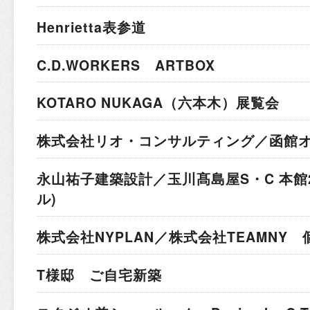
Henrietta表参道
C.D.WORKERS ARTBOX
KOTARO NUKAGA（六本木）展覧会
株式会社リオ・コンサルティング／函館
永山祐子建築設計／玉川髙島屋S・C 本館
ル)
株式会社NYPLAN／株式会社TEAMNY
T様邸 ご自宅新築