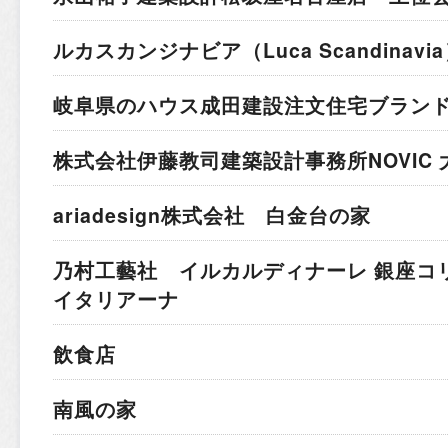
ルカスカンジナビア
（Luca Scandina
岐阜県のハウス成田建設
注文住宅ブラン
株式会社伊藤教司建築設計事務所
NOVIC
ariadesign株式会社 白金台の家
乃村工藝社 イルカルディナーレ 銀座コ
イタリアーナ
飲食店
南風の家