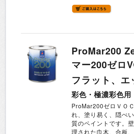
ProMar200 
マー200ゼロV
フラット、
彩色・極濃彩色用
ProMar200ゼロ
れ、塗り易く、隠ぺ
質のペイントです。
理された巾木、合板