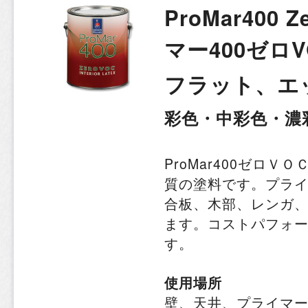
ProMar400 
マー400ゼロV
フラット、
彩色・中彩色・濃
ProMar400ゼロ
質の塗料です。プラ
合板、木部、レンガ
ます。コストパフォ
す。
使用場所
壁、天井、プライマ