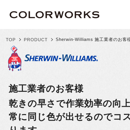
>
>
Sherwin-Williams 施工業者のお客
TOP
PRODUCT
施工業者のお客様
乾きの早さで作業効率の向
常に同じ色が出せるのでコ
ります。