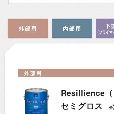
Resillien
セミグロス
※