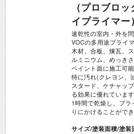
（プロブロッ
イプライマー
速乾性の室内・外を
VOCの多用途プライ
木材、合板、煉瓦、
ルミニウム、めっき
ペイント面に施工可
特に汚れ(クレヨン、
スタード、ケチャップ
る効果に優れていま
1時間で乾燥し、プラ
りにかけることがで
サイズ/塗装面積/塗装