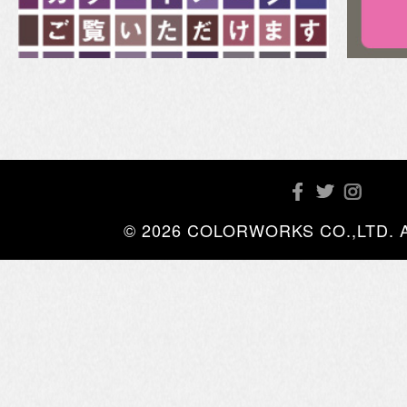
© 2026 COLORWORKS CO.,LTD. All