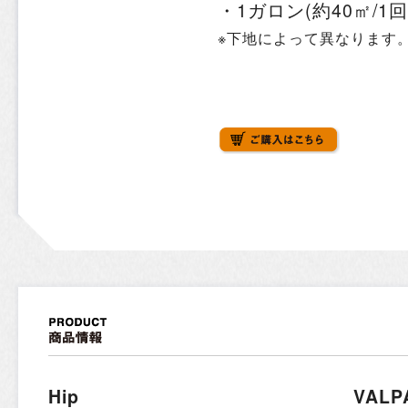
・1ガロン(約40㎡/1
※下地によって異なります
Hip
VALP