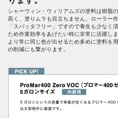
シャーウィン・ウィリアムズの塗料は樹脂
高く、塗りムラも目立ちません。ローラー
「スパッタフリー」ですので養生も少なく
ため作業効率をあげたい時に非常に活躍し
より常に同じ色が出せるため多めに塗料を
の削減にも繋がります。