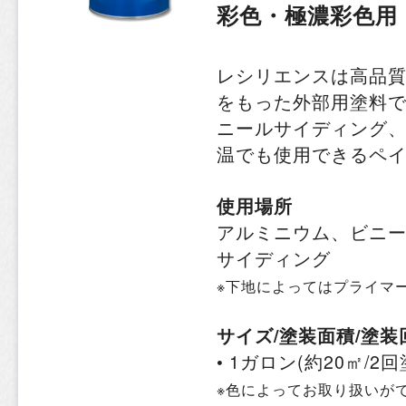
彩色・極濃彩色用
レシリエンスは高品質のMo
をもった外部用塗料
ニールサイディング
温でも使用できるペ
使用場所
アルミニウム、ビニ
サイディング
※下地によってはプライマ
サイズ/塗装面積/塗装
• 1ガロン(約20㎡/2
※色によってお取り扱いが