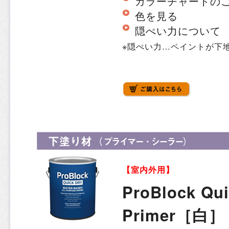
カラーチャートの
色を見る
隠ぺい力について
※隠ぺい力…ペイントが下
【室内外用】
ProBlock Qui
Primer［白］