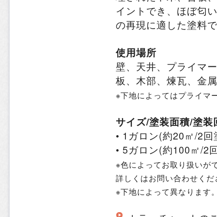
イントでき、ほぼ匂
の再現に適した塗料
使用場所
壁、天井、プライマ
板、木部、煉瓦、金
※下地によってはプライマ
サイズ/塗装面積/塗装
• 1ガロン(約20㎡/2
• 5ガロン(約100㎡/2
※色によってお取り扱いが
詳しくはお問い合わせくだ
※下地によって異なります