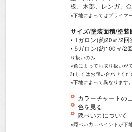
板、木部、レンガ、
※下地によってはプライマ
サイズ/塗装面積/塗装
• 1ガロン(約20㎡/2
• 5ガロン(約100㎡/2
り扱いのみ
※色によってお取り扱いが
詳しくはお問い合わせくだ
※下地によって異なります
カラーチャートの
色を見る
隠ぺい力について
※隠ぺい力…ペイントが下