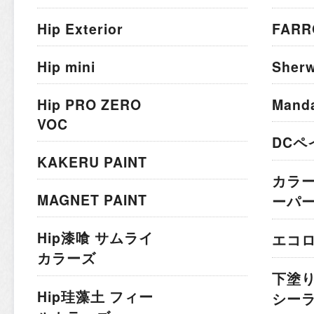
Hip Exterior
FARR
Hip mini
Sherw
Hip PRO ZERO
Mand
VOC
DCペ
KAKERU PAINT
カラ
MAGNET PAINT
ーパ
Hip漆喰 サムライ
エコ
カラーズ
下塗
Hip珪藻土 フィー
シー