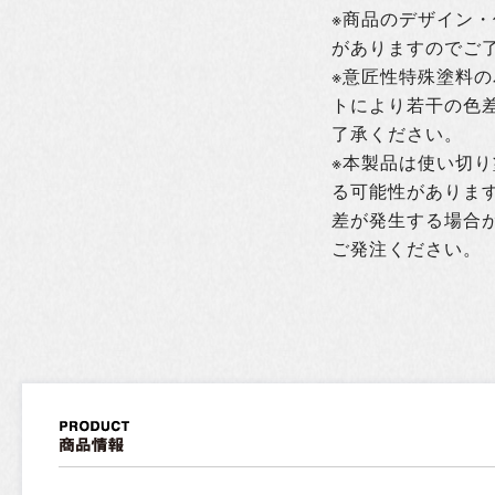
※商品のデザイン
がありますのでご
※意匠性特殊塗料
トにより若干の色
了承ください。
※本製品は使い切
る可能性がありま
差が発生する場合
ご発注ください。