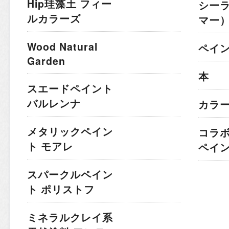
Hip珪藻土 フィー
シー
ルカラーズ
マー
Wood Natural
ペイ
Garden
本
スエードペイント
バルレンナ
カラ
メタリックペイン
コラ
ト モアレ
ペイ
スパークルペイン
ト ポリストフ
ミネラルクレイ系