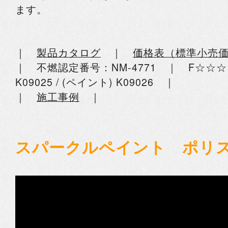
ます。
｜
製品カタログ
｜
価格表（標準小売
｜ 不燃認定番号：NM-4771 ｜ F☆☆
K09025 / (ペイント) K09026 ｜
｜
施工事例
｜
スパークルペイント ポリ