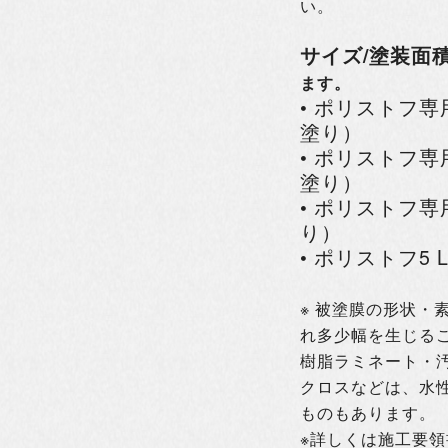
い。
サイズ/塗装面
ます。
• ポリストフ専用
塗り）
• ポリストフ
塗り）
• ポリストフ
り）
• ポリストフ5 
※ 被塗膜の形状・
れ多少幅を生じる
樹脂ラミネート・
クロスなどは、水
ものもあります。
※詳しくは施工要