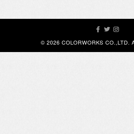
© 2026 COLORWORKS CO.,LTD. All