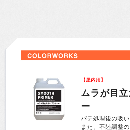
【屋内用】
ムラが目立
ー
パテ処理後の吸い
また、不陸調整の