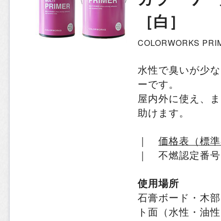
［白］
COLORWORKS PRI
水性で臭いが少な
ーです。
屋内外に使え、ま
助けます。
｜
価格表（標準
｜ 不燃認定番号：
使用場所
石膏ボード・木部
ト面（水性・油性