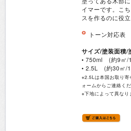
塗ってある木部に
イマーです。こち
スを作るのに役立
トーン対応表
サイズ/塗装面積/
• 750ml (約9
• 2.5L (約30㎡
※2.5Lは本国お取
ォームからご連絡く
※下地によって異なり