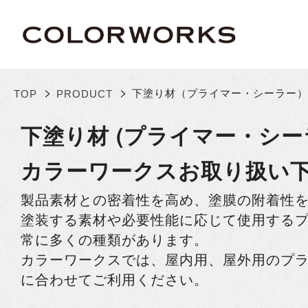
>
>
下塗り材（プライマー・シーラー）
TOP
PRODUCT
下塗り材 (プライマー・シー
カラーワークスお取り扱い
製品素材との密着性を高め、塗膜の附着性
塗装する素材や必要性能に応じて使用する
常に多くの種類があります。
カラーワークスでは、屋内用、屋外用のプ
に合わせてご利用ください。