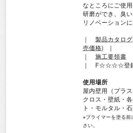
なところにご使用
研磨ができ、臭い
リノベーションに
｜
製品カタログ
売価格
)
|
｜
施工要領書
｜ F☆☆☆☆登録
使用場所
屋内壁用（プラス
クロス・壁紙・各
ト・モルタル・石
※プライマーを塗る前
さい。