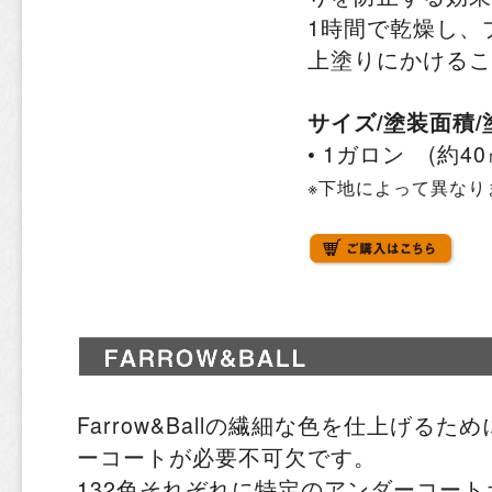
1時間で乾燥し、
上塗りにかけるこ
サイズ/塗装面積
• 1ガロン (約4
※下地によって異なり
Farrow&Ballの繊細な色を仕上げる
ーコートが必要不可欠です。
132色それぞれに特定のアンダーコー