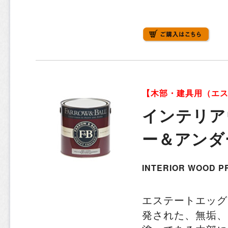
【木部・建具用（エ
インテリア
ー＆アンダ
INTERIOR WOOD P
エステートエッグ
発された、無垢、