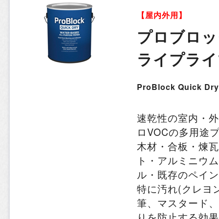
【屋内外用】
プロブロッ
ライプライ
ProBlock Quick Dry
速乾性の室内・外
ロVOCの多用途
木材・合板・煉瓦
ト・アルミニウム
ル・既存のペイン
特に汚れ(クレヨ
筆、マスタード、
りを防止する効果