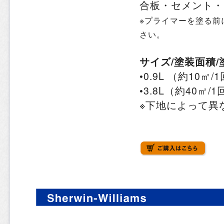
合板・セメント・
※プライマーを塗る前
さい。
サイズ/塗装面積/
•0.9L （約10㎡
•3.8L（約40㎡/
※下地によって異