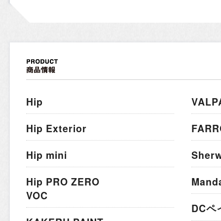
Hip
VALP
Hip Exterior
FARR
Hip mini
Sherw
Hip PRO ZERO
Mand
VOC
DCペ