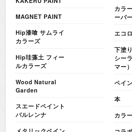
KAKERU PAINT
カラ
MAGNET PAINT
ーパ
Hip漆喰 サムライ
エコ
カラーズ
下塗
Hip珪藻土 フィー
シー
ルカラーズ
マー
Wood Natural
ペイ
Garden
本
スエードペイント
バルレンナ
カラ
メタリックペイン
コラ