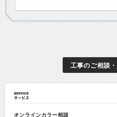
工事のご相談・
オンラインカラー相談