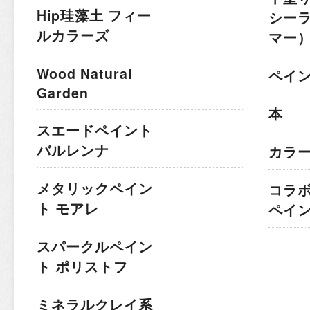
Hip珪藻土 フィー
シー
ルカラーズ
マー
Wood Natural
ペイ
Garden
本
スエードペイント
バルレンナ
カラ
メタリックペイン
コラ
ト モアレ
ペイ
スパークルペイン
ト ポリストフ
ミネラルクレイ系