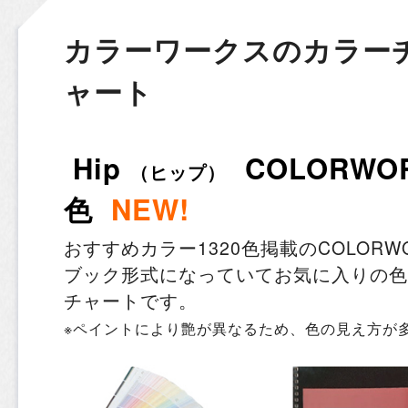
カラーワークスのカラー
ャート
Hip
COLORWOR
（ヒップ）
色
NEW!
おすすめカラー1320色掲載のCOLORWO
ブック形式になっていてお気に入りの色
チャートです。
※ペイントにより艶が異なるため、色の見え方が