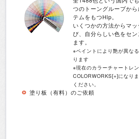
全1488色という国内で
つのトーングループから
テムをもつHip。
いくつかの方法からマッ
び、自分らしい色をセン
ます。
※ペイントにより艶が異な
ります
※現在のカラーチャートレ
COLORWORKS[+]にな
ください。
塗り板（有料）のご依頼