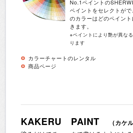
No.1ペイントのSHERWI
ペイントをセレクトができ
のカラーはどのペイント
きます。
※ペイントにより艶が異な
ります
カラーチャートのレンタル
商品ページ
KAKERU PAINT
（カケ