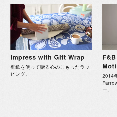
Impress with Gift Wrap
F&B
Mot
壁紙を使って贈る心のこもったラッ
ピング。
201
Far
ー。