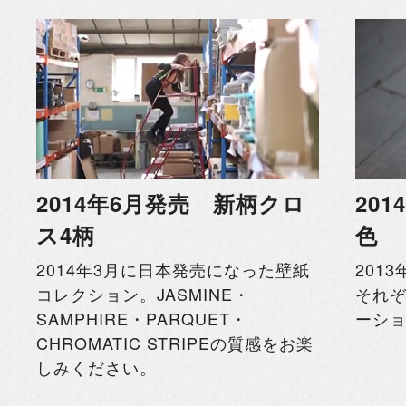
2014年6月発売 新柄クロ
20
ス4柄
色
2014年3月に日本発売になった壁紙
201
コレクション。JASMINE・
それ
SAMPHIRE・PARQUET・
ーシ
CHROMATIC STRIPEの質感をお楽
しみください。