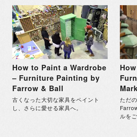
How to Paint a Wardrobe
How 
– Furniture Painting by
Furn
Farrow & Ball
Mark
古くなった大切な家具をペイント
ただ
し、さらに愛せる家具へ。
Far
ルを