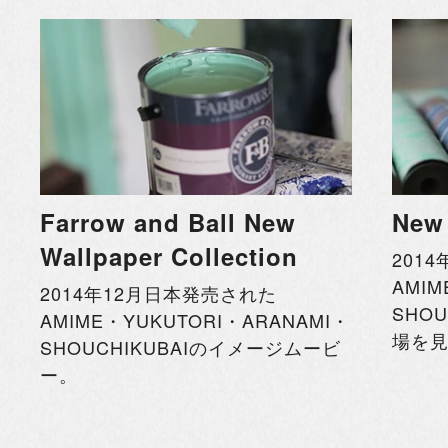
Farrow and Ball New
New
Wallpaper Collection
201
AMIM
2014年12月日本発売された
SHO
AMIME・YUKUTORI・ARANAMI・
場を
SHOUCHIKUBAIのイメージムービ
ー。