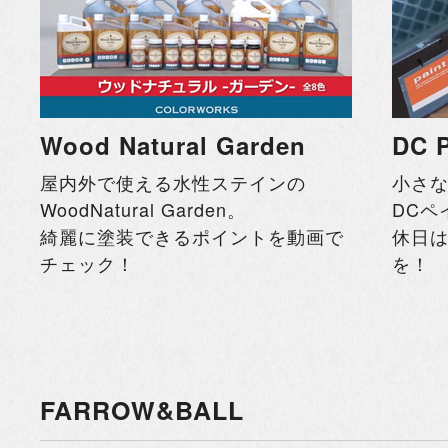
Wood Natural Garden
DC 
屋内外で使える水性ステインの
小さ
WoodNatural Garden。
DCペ
綺麗に塗装できるポイントを動画で
休日
チェック！
を！
FARROW&BALL