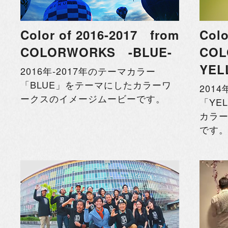
Color of 2016-2017 from
Colo
COLORWORKS -BLUE-
COL
YEL
2016年-2017年のテーマカラー
「BLUE」をテーマにしたカラーワ
201
ークスのイメージムービーです。
「YE
カラ
です