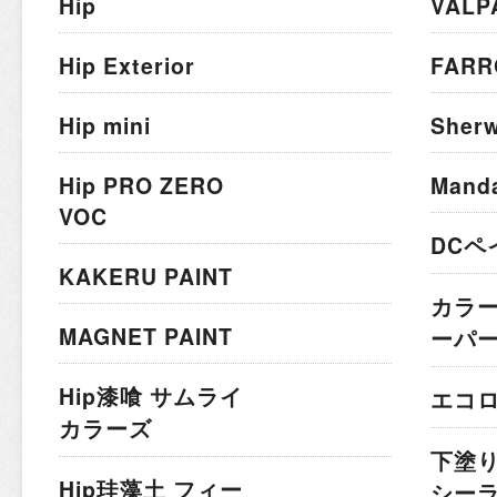
Hip
VALP
Hip Exterior
FARR
Hip mini
Sherw
Hip PRO ZERO
Mand
VOC
DCペ
KAKERU PAINT
カラ
MAGNET PAINT
ーパ
Hip漆喰 サムライ
エコ
カラーズ
下塗
Hip珪藻土 フィー
シー