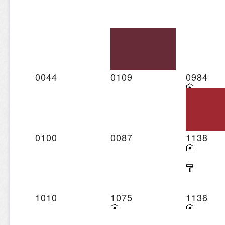
0044
0109
0984
0100
0087
1138
1010
1075
1136