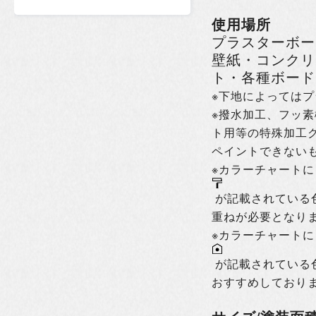
使用場所
プラスターボー
壁紙・コンクリ
ト・各種ボード
※下地によっては
※撥水加工、フッ
ト用等の特殊加工
ペイントできない
※カラーチャートに（
が記載されている
重ねが必要となり
※カラーチャートに（I
が記載されている
おすすめしており