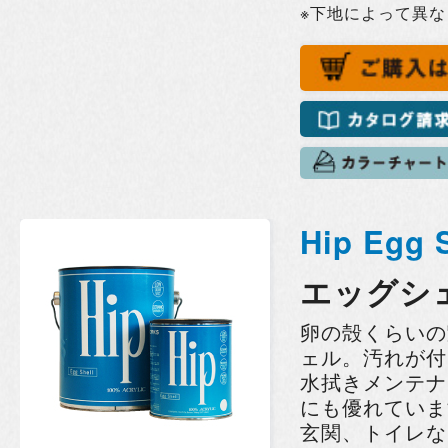
※下地によって異
Hip Egg 
エッグシ
卵の殻くらいの
ェル。汚れが付
水拭きメンテナ
にも優れていま
玄関、トイレな