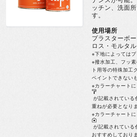
ッチン、洗面所
す。
使用場所
プラスターボー
ロス・モルタル
※下地によっては
※撥水加工、フッ
ト用等の特殊加工
ペイントできない
※カラーチャートに（
が記載されている
重ねが必要となり
※カラーチャートに（I
が記載されている
おすすめしており