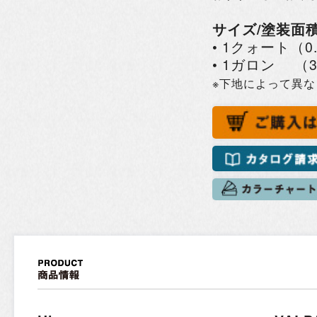
サイズ/塗装面
• 1クォート（0
• 1ガロン （3
※下地によって異