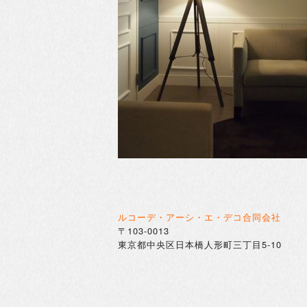
ルコーデ・アーシ・エ・デコ合同会社
〒
103-0013
東京都中央区日本橋人形町三丁目
5-10