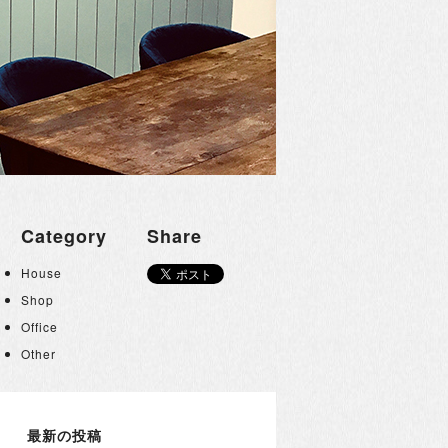
Category
Share
House
Shop
Office
Other
最新の投稿