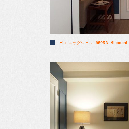
Hip エッグシェル
8505Ｄ Bluecoat