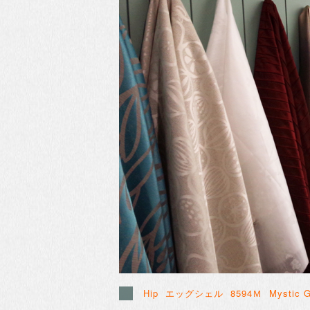
Hip エッグシェル
8594Ｍ Mystic G