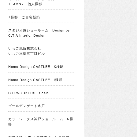
TEAMNY 個人様邸
T様邸 ご自宅新築
スタジオ兼ショールーム Design by
C.T.A Interior Design
いちご地所株式会社
いちご本郷三丁目ビル
Home Design CASTLEE K様邸
Home Design CASTLEE I様邸
C.D.WORKERS Scale
ゴールデンゲート水戸
カラーワークス神戸ショールーム N様
邸