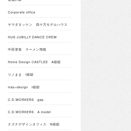
Corporate office
ヤマダタッケン 四十万モデルハウス
HUS JUBILLY DANCE CREW
中田塗装 ラーメン翔龍
Home Design CASTLEE A様邸
リノまま I様邸
más+design I様邸
C.D.WORKERS gap
C.D.WORKERS A model
ナズナデザインオフィス N様邸