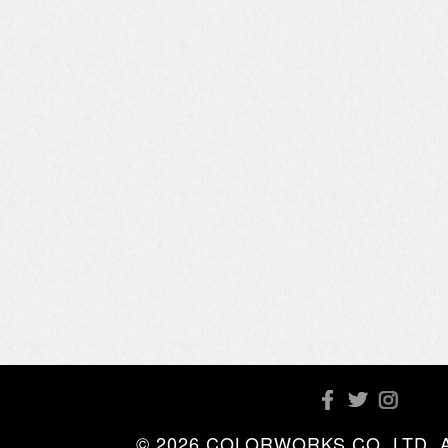
© 2026 COLORWORKS CO.,LTD. All