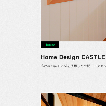
House
Home Design CAST
温かみのある木材を使用した空間にアクセ