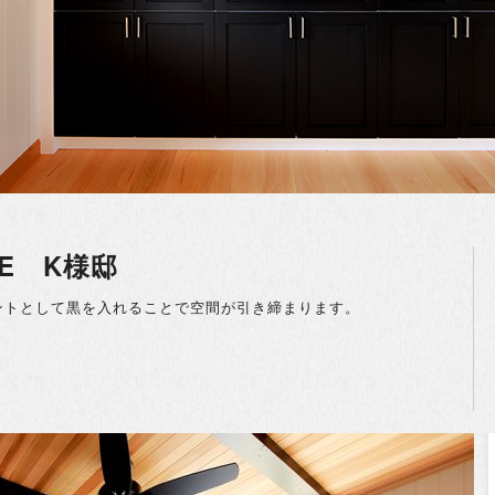
LEE K様邸
ントとして黒を入れることで空間が引き締まります。