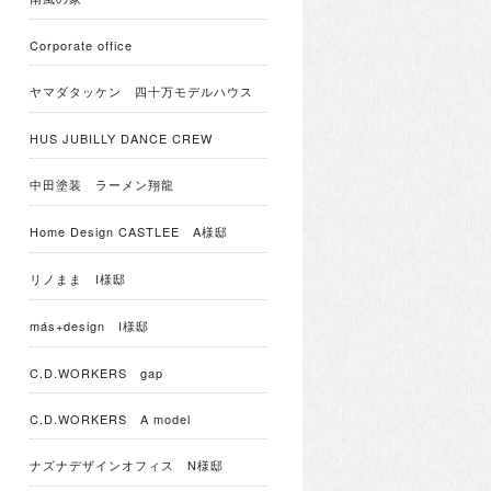
Corporate office
ヤマダタッケン 四十万モデルハウス
HUS JUBILLY DANCE CREW
中田塗装 ラーメン翔龍
Home Design CASTLEE A様邸
リノまま I様邸
más+design I様邸
C.D.WORKERS gap
C.D.WORKERS A model
ナズナデザインオフィス N様邸