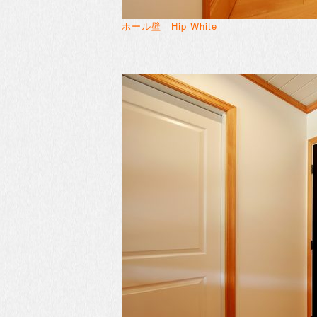
ホール壁 Hip White