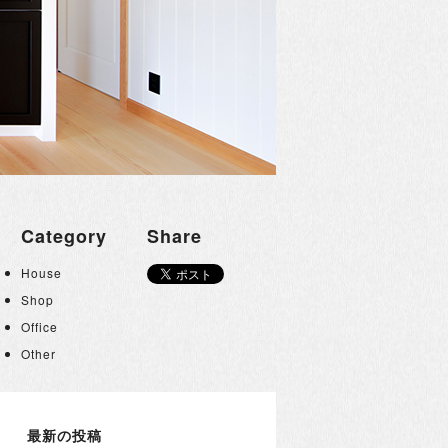
Category
Share
House
Shop
Office
Other
最新の投稿