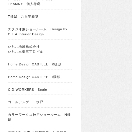
TEAMNY 個人様邸
T様邸 ご自宅新築
スタジオ兼ショールーム Design by
C.T.A Interior Design
いちご地所株式会社
いちご本郷三丁目ビル
Home Design CASTLEE K様邸
Home Design CASTLEE I様邸
C.D.WORKERS Scale
ゴールデンゲート水戸
カラーワークス神戸ショールーム N様
邸