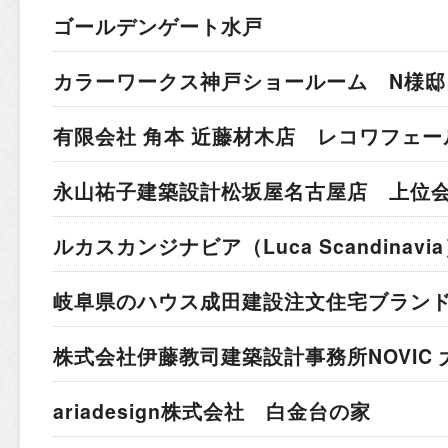
ゴールデンゲート水戸
カラーワークス神戸ショールーム N様邸
有限会社 角本 近藤材木店 レコワフェー
永山祐子建築設計
松坂屋名古屋店 上位
ルカスカンジナビア
（Luca Scandina
岐阜県のハウス成田建設
注文住宅ブラン
株式会社伊藤教司建築設計事務所
NOVIC
ariadesign株式会社 白金台の家