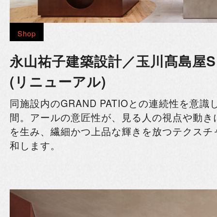
Shop
永山祐子建築設計／玉川髙島屋S・
(リニューアル)
同施設内のGRAND PATIOとの連続性を意
間。アールの意匠性が、見る人の視点や動き
を生み、繊細かつ上品な輝きを放つテクスチ
和します。