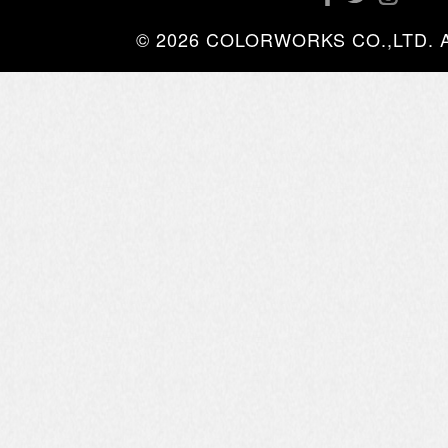
© 2026 COLORWORKS CO.,LTD. All