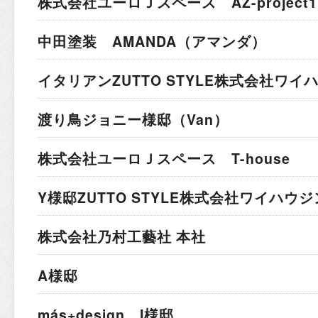
株式会社ユーロＪスペース AZ-project1
中田塗装 AMANDA（アマンダ）
イタリアン
ZUTTO STYLE株式会社ワ
渡り鳥ジョニー様邸（Van）
株式会社ユーロＪスペース T-house
Y様邸
ZUTTO STYLE株式会社ワイハウ
株式会社乃村工藝社 本社
A様邸
más+design I様邸