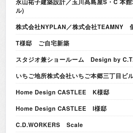
永山祐子建築設計／玉川髙島屋S・C 本館
ル)
株式会社NYPLAN／株式会社TEAMNY
T様邸 ご自宅新築
スタジオ兼ショールーム Design by C.T.A I
いちご地所株式会社
いちご本郷三丁目ビ
Home Design CASTLEE K様邸
Home Design CASTLEE I様邸
C.D.WORKERS Scale