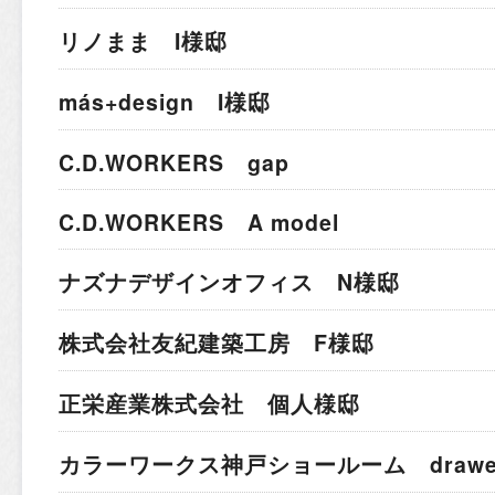
リノまま I様邸
más+design I様邸
C.D.WORKERS gap
C.D.WORKERS A model
ナズナデザインオフィス N様邸
株式会社友紀建築工房 F様邸
正栄産業株式会社 個人様邸
カラーワークス神戸ショールーム drawer 