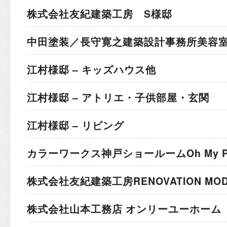
株式会社友紀建築工房 S様邸
中田塗装／長守寛之建築設計事務所
美容室
江村様邸 – キッズハウス他
江村様邸 – アトリエ・子供部屋・玄関
江村様邸 – リビング
カラーワークス神戸ショールーム
Oh My 
株式会社友紀建築工房
RENOVATION MO
株式会社山本工務店 オンリーユーホーム 