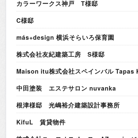
カラーワークス神戸 T様邸
C様邸
más+design 横浜そらいろ保育園
株式会社友紀建築工房 S様邸
Maison itu株式会社
スペインバル Tapas K
中田塗装 エステサロン nuvanka
根津様邸 光嶋裕介建築設計事務所
KifuL 賃貸物件