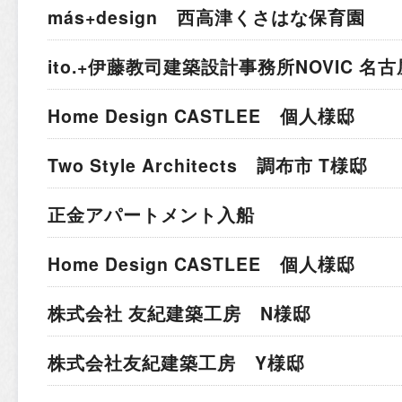
más+design 西高津くさはな保育園
ito.+伊藤教司建築設計事務所
NOVIC 名
Home Design CASTLEE 個人様邸
Two Style Architects 調布市 T様邸
正金アパートメント入船
Home Design CASTLEE 個人様邸
株式会社 友紀建築工房 N様邸
株式会社友紀建築工房 Y様邸