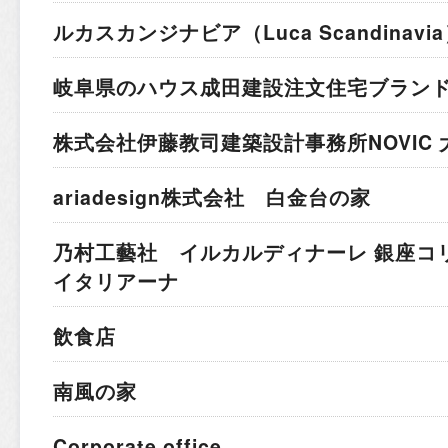
ルカスカンジナビア
（Luca Scandina
岐阜県のハウス成田建設
注文住宅ブラン
株式会社伊藤教司建築設計事務所
NOVIC
ariadesign株式会社 白金台の家
乃村工藝社 イルカルディナーレ 銀座コ
イタリアーナ
飲食店
南風の家
Corporate office