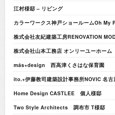
江村様邸 – リビング
カラーワークス神戸ショールーム
Oh My 
株式会社友紀建築工房
RENOVATION MO
株式会社山本工務店 オンリーユーホーム 
más+design 西高津くさはな保育園
ito.+伊藤教司建築設計事務所
NOVIC 名
Home Design CASTLEE 個人様邸
Two Style Architects 調布市 T様邸