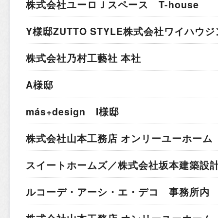
株式会社ユーロＪスペース T-house
Y様邸
ZUTTO STYLE株式会社ワイハウ
株式会社乃村工藝社 本社
A様邸
más+design I様邸
株式会社山本工務店 オンリーユーホーム 
スイートホームズ／株式会社坂本建築設計
ルコーデ・アーシ・エ・デコ 事務所内