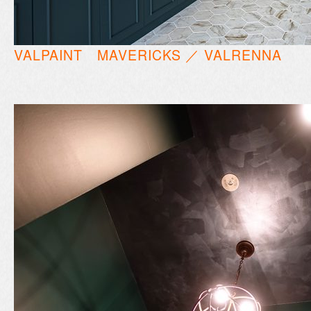
VALPAINT MAVERICKS ／ VALRENNA