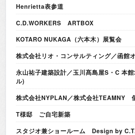
Henrietta表参道
C.D.WORKERS ARTBOX
KOTARO NUKAGA（六本木）展覧会
株式会社リオ・コンサルティング／函館
永山祐子建築設計／玉川髙島屋S・C 本館
ル)
株式会社NYPLAN／株式会社TEAMNY
T様邸 ご自宅新築
スタジオ兼ショールーム Design by C.T.A I