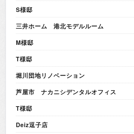
S様邸
三井ホーム 港北モデルルーム
M様邸
T様邸
堀川団地リノベーション
芦屋市 ナカニシデンタルオフィス
T様邸
Deiz逗子店