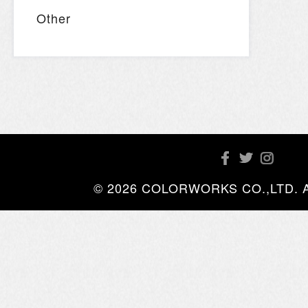
Other
© 2026 COLORWORKS CO.,LTD. All