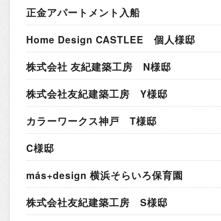
正金アパートメント入船
Home Design CASTLEE 個人様邸
株式会社 友紀建築工房 N様邸
株式会社友紀建築工房 Y様邸
カラーワークス神戸 T様邸
C様邸
más+design 横浜そらいろ保育園
株式会社友紀建築工房 S様邸