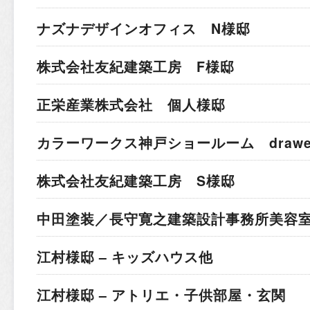
ナズナデザインオフィス N様邸
株式会社友紀建築工房 F様邸
正栄産業株式会社 個人様邸
カラーワークス神戸ショールーム drawer 
株式会社友紀建築工房 S様邸
中田塗装／長守寛之建築設計事務所
美容室
江村様邸 – キッズハウス他
江村様邸 – アトリエ・子供部屋・玄関