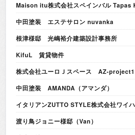
Maison itu株式会社
スペインバル Tapas K
中田塗装 エステサロン nuvanka
根津様邸 光嶋裕介建築設計事務所
KifuL 賃貸物件
株式会社ユーロＪスペース AZ-project1
中田塗装 AMANDA（アマンダ）
イタリアン
ZUTTO STYLE株式会社ワ
渡り鳥ジョニー様邸（Van）