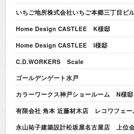
いちご地所株式会社
いちご本郷三丁目ビ
Home Design CASTLEE K様邸
Home Design CASTLEE I様邸
C.D.WORKERS Scale
ゴールデンゲート水戸
カラーワークス神戸ショールーム N様邸
有限会社 角本 近藤材木店 レコワフェー
永山祐子建築設計
松坂屋名古屋店 上位