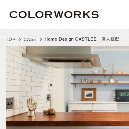
>
>
Home Design CASTLEE 個人様邸
TOP
CASE