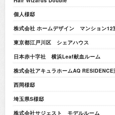
Hair Wizards Double
個人様邸
株式会社 ホームデザイン マンション12
東京都江戸川区 シェアハウス
日本赤十字社 横浜Leaf献血ルーム
株式会社アキュラホーム
AQ RESIDEN
西岡様邸
埼玉県S様邸
株式会社サジェスト モデルルーム