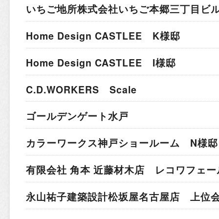
いちご地所株式会社
いちご本郷三丁目ビ
Home Design CASTLEE K様邸
Home Design CASTLEE I様邸
C.D.WORKERS Scale
ゴールデンゲート水戸
カラーワークス神戸ショールーム N様邸
有限会社 角本 近藤材木店 レコワフェー
永山祐子建築設計
松坂屋名古屋店 上位