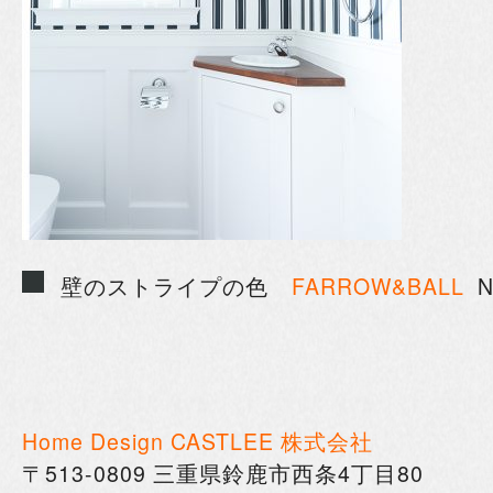
壁のストライプの色
FARROW&BALL
No
Home Design CASTLEE
株式会社
〒
513-0809
三重県鈴鹿市西条
4
丁目
80