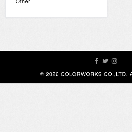
Other
© 2026 COLORWORKS CO.,LTD. All