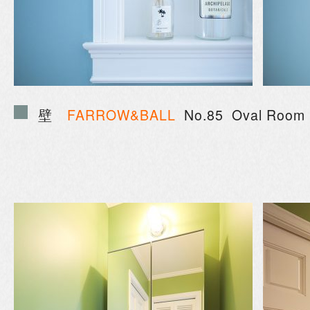
壁
FARROW&BALL
No.85 Oval Room 