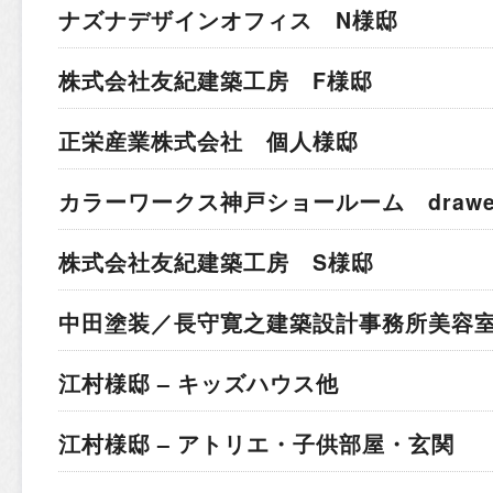
ナズナデザインオフィス N様邸
株式会社友紀建築工房 F様邸
正栄産業株式会社 個人様邸
カラーワークス神戸ショールーム drawer 
株式会社友紀建築工房 S様邸
中田塗装／長守寛之建築設計事務所
美容室
江村様邸 – キッズハウス他
江村様邸 – アトリエ・子供部屋・玄関