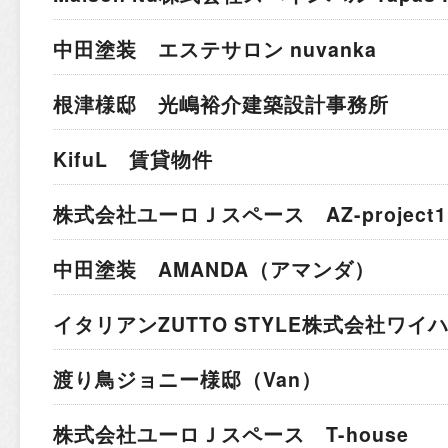
中田塗装 エステサロン nuvanka
根津様邸 光嶋裕介建築設計事務所
KifuL 賃貸物件
株式会社ユーロＪスペース AZ-project1
中田塗装 AMANDA（アマンダ）
イタリアン
ZUTTO STYLE株式会社ワ
渡り鳥ジョニー様邸（Van）
株式会社ユーロＪスペース T-house