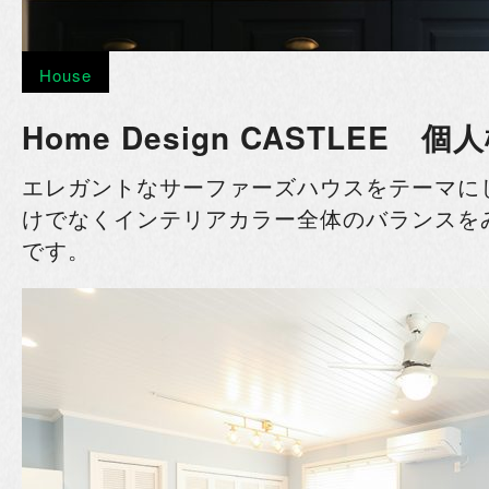
House
Home Design CASTLEE 個
エレガントなサーファーズハウスをテーマに
けでなくインテリアカラー全体の
バランスを
です。