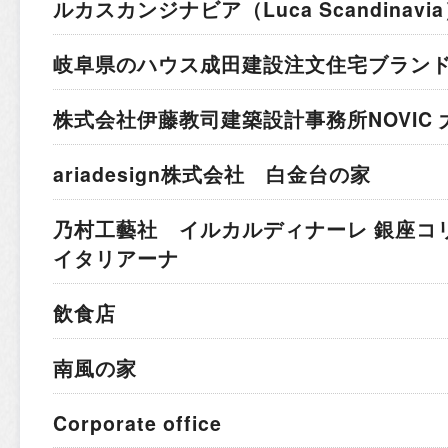
ルカスカンジナビア
（Luca Scandina
岐阜県のハウス成田建設
注文住宅ブラン
株式会社伊藤教司建築設計事務所
NOVIC
ariadesign株式会社 白金台の家
乃村工藝社 イルカルディナーレ 銀座コ
イタリアーナ
飲食店
南風の家
Corporate office