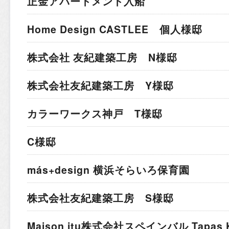
正金アパートメント入船
Home Design CASTLEE 個人様邸
株式会社 友紀建築工房 N様邸
株式会社友紀建築工房 Y様邸
カラーワークス神戸 T様邸
C様邸
más+design 横浜そらいろ保育園
株式会社友紀建築工房 S様邸
Maison itu株式会社
スペインバル Tapas K