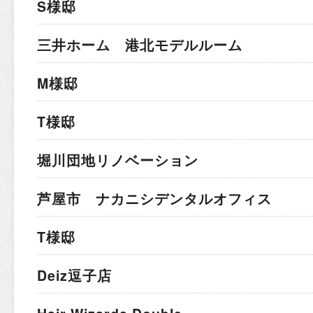
S様邸
三井ホーム 港北モデルルーム
M様邸
T様邸
堀川団地リノベーション
芦屋市 ナカニシデンタルオフィス
T様邸
Deiz逗子店