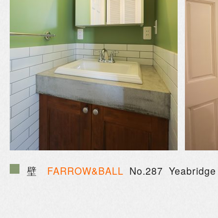
壁
FARROW&BALL
No.287 Yeabridge