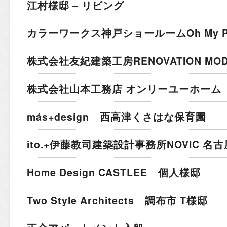
江村様邸 – リビング
カラーワークス神戸ショールーム
Oh My 
株式会社友紀建築工房
RENOVATION MO
株式会社山本工務店 オンリーユーホーム 
más+design 西高津くさはな保育園
ito.+伊藤教司建築設計事務所
NOVIC 名
Home Design CASTLEE 個人様邸
Two Style Architects 調布市 T様邸