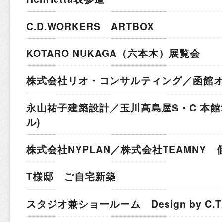
C.D.WORKERS ARTBOX
KOTARO NUKAGA（六本木）展覧会
株式会社リオ・コンサルティング／函館
永山祐子建築設計／玉川髙島屋S・C 本館
ル)
株式会社NYPLAN／株式会社TEAMNY
T様邸 ご自宅新築
スタジオ兼ショールーム Design by C.T.A I