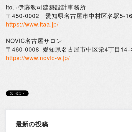
ito.+
伊藤教司建築設計事務所
〒
450-0002
愛知県名古屋市中村区名駅
5-1
https://www.itaa.jp/
NOVIC
名古屋サロン
〒
460-0008
愛知県名古屋市中区栄4丁目14
−
https://www.novic-w.jp/
最新の投稿