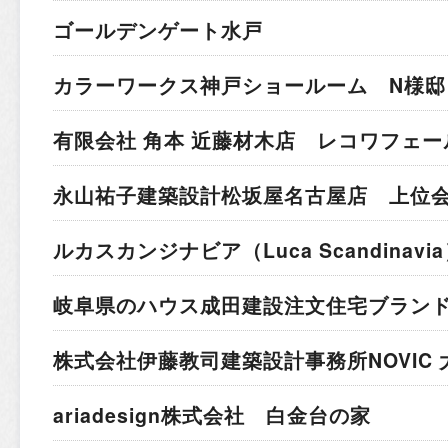
ゴールデンゲート水戸
カラーワークス神戸ショールーム N様邸
有限会社 角本 近藤材木店 レコワフェー
永山祐子建築設計
松坂屋名古屋店 上位
ルカスカンジナビア
（Luca Scandina
岐阜県のハウス成田建設
注文住宅ブラン
株式会社伊藤教司建築設計事務所
NOVIC
ariadesign株式会社 白金台の家