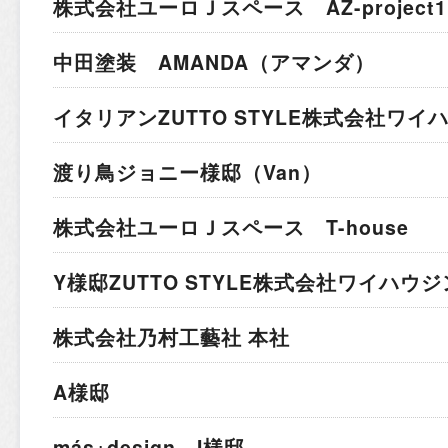
株式会社ユーロＪスペース AZ-project1
中田塗装 AMANDA（アマンダ）
イタリアン
ZUTTO STYLE株式会社ワ
渡り鳥ジョニー様邸（Van）
株式会社ユーロＪスペース T-house
Y様邸
ZUTTO STYLE株式会社ワイハウ
株式会社乃村工藝社 本社
A様邸
más+design I様邸