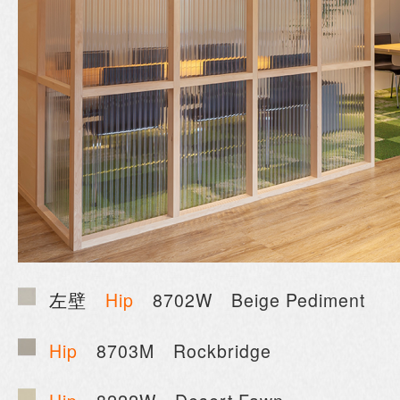
左壁
Hip
8702W Beige Pediment
Hip
8703M Rockbridge