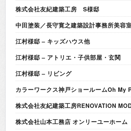
株式会社友紀建築工房 S様邸
中田塗装／長守寛之建築設計事務所
美容室
江村様邸 – キッズハウス他
江村様邸 – アトリエ・子供部屋・玄関
江村様邸 – リビング
カラーワークス神戸ショールーム
Oh My 
株式会社友紀建築工房
RENOVATION MO
株式会社山本工務店 オンリーユーホーム 