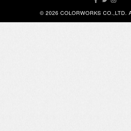
© 2026 COLORWORKS CO.,LTD. All