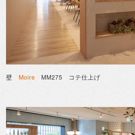
壁
Moire
MM275 コテ仕上げ