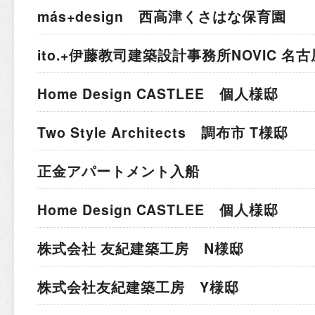
más+design 西高津くさはな保育園
ito.+伊藤教司建築設計事務所
NOVIC 名
Home Design CASTLEE 個人様邸
Two Style Architects 調布市 T様邸
正金アパートメント入船
Home Design CASTLEE 個人様邸
株式会社 友紀建築工房 N様邸
株式会社友紀建築工房 Y様邸