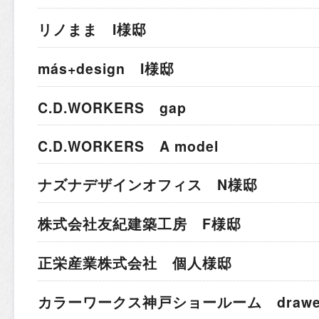
リノまま I様邸
más+design I様邸
C.D.WORKERS gap
C.D.WORKERS A model
ナズナデザインオフィス N様邸
株式会社友紀建築工房 F様邸
正栄産業株式会社 個人様邸
カラーワークス神戸ショールーム drawer 