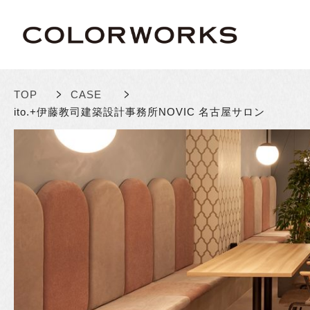
>
>
TOP
CASE
ito.+伊藤教司建築設計事務所
NOVIC 名古屋サロン