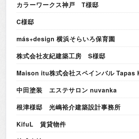
カラーワークス神戸 T様邸
C様邸
más+design 横浜そらいろ保育園
株式会社友紀建築工房 S様邸
Maison itu株式会社
スペインバル Tapas K
中田塗装 エステサロン nuvanka
根津様邸 光嶋裕介建築設計事務所
KifuL 賃貸物件