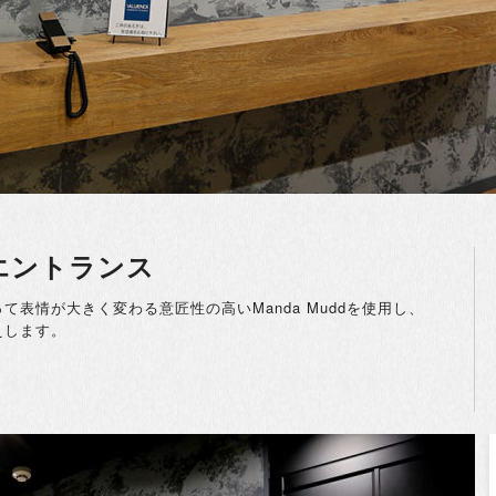
 エントランス
表情が大きく変わる意匠性の高いManda Muddを使用し、
えします。