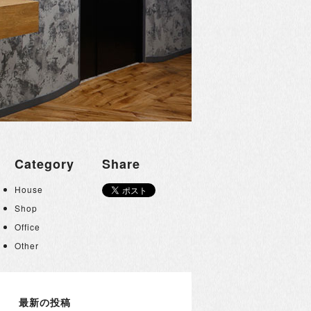
Category
Share
House
Shop
Office
Other
最新の投稿