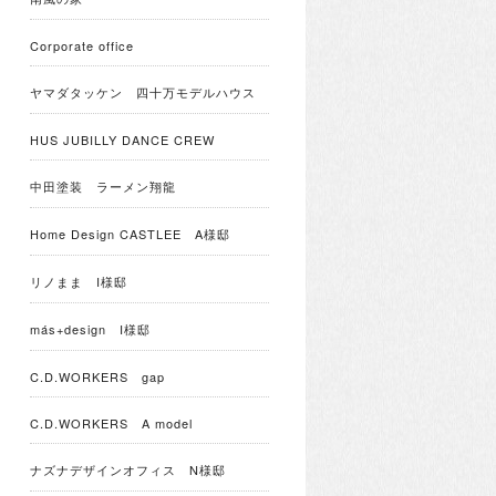
Corporate office
ヤマダタッケン 四十万モデルハウス
HUS JUBILLY DANCE CREW
中田塗装 ラーメン翔龍
Home Design CASTLEE A様邸
リノまま I様邸
más+design I様邸
C.D.WORKERS gap
C.D.WORKERS A model
ナズナデザインオフィス N様邸