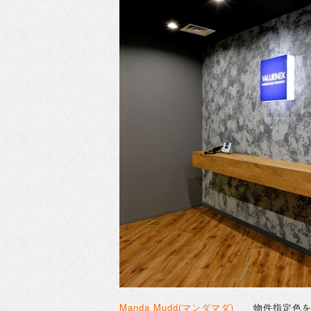
Manda Mudd(マンダマダ)
物件指定色を