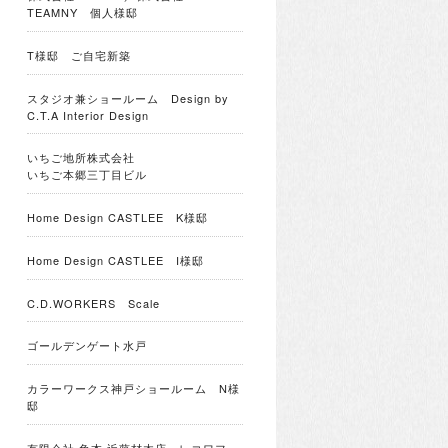
TEAMNY 個人様邸
T様邸 ご自宅新築
スタジオ兼ショールーム Design by
C.T.A Interior Design
いちご地所株式会社
いちご本郷三丁目ビル
Home Design CASTLEE K様邸
Home Design CASTLEE I様邸
C.D.WORKERS Scale
ゴールデンゲート水戸
カラーワークス神戸ショールーム N様
邸