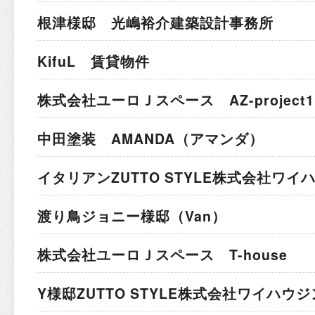
根津様邸 光嶋裕介建築設計事務所
KifuL 賃貸物件
株式会社ユーロＪスペース AZ-project1
中田塗装 AMANDA（アマンダ）
イタリアン
ZUTTO STYLE株式会社ワ
渡り鳥ジョニー様邸（Van）
株式会社ユーロＪスペース T-house
Y様邸
ZUTTO STYLE株式会社ワイハウ