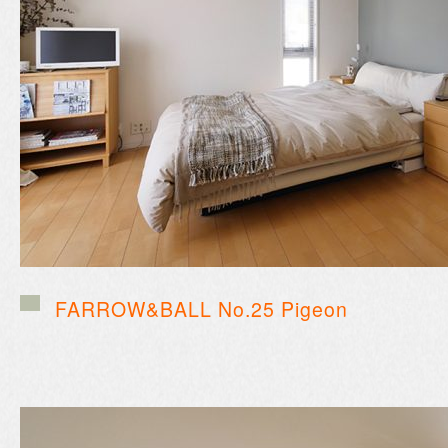
FARROW&BALL No.25 Pigeon