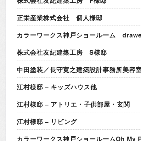
株式会社友紀建築工房 F様邸
正栄産業株式会社 個人様邸
カラーワークス神戸ショールーム drawer 
株式会社友紀建築工房 S様邸
中田塗装／長守寛之建築設計事務所
美容室
江村様邸 – キッズハウス他
江村様邸 – アトリエ・子供部屋・玄関
江村様邸 – リビング
カラーワークス神戸ショールーム
Oh My 