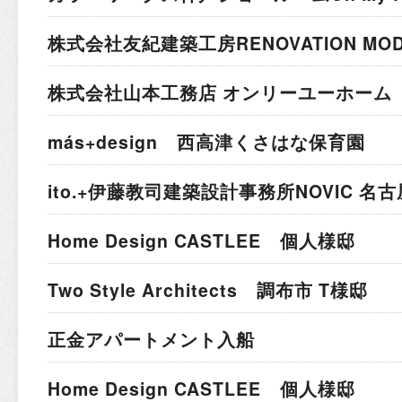
株式会社友紀建築工房
RENOVATION MO
株式会社山本工務店 オンリーユーホーム 
más+design 西高津くさはな保育園
ito.+伊藤教司建築設計事務所
NOVIC 名
Home Design CASTLEE 個人様邸
Two Style Architects 調布市 T様邸
正金アパートメント入船
Home Design CASTLEE 個人様邸