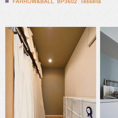
FARROW&BALL BP3602
Tessella