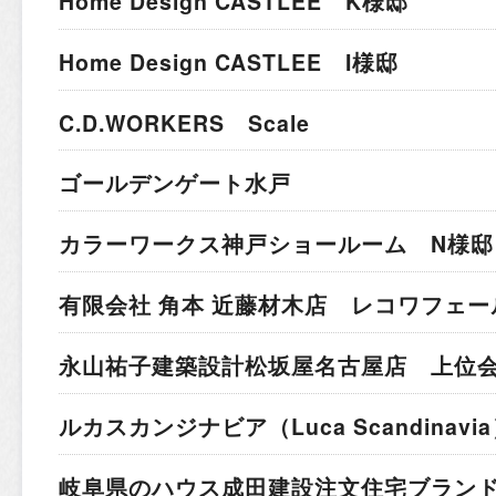
Home Design CASTLEE K様邸
Home Design CASTLEE I様邸
C.D.WORKERS Scale
ゴールデンゲート水戸
カラーワークス神戸ショールーム N様邸
有限会社 角本 近藤材木店 レコワフェー
永山祐子建築設計
松坂屋名古屋店 上位
ルカスカンジナビア
（Luca Scandina
岐阜県のハウス成田建設
注文住宅ブラン