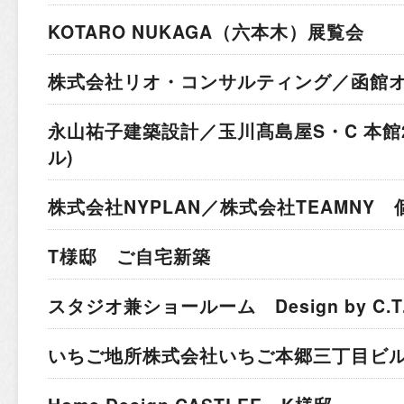
KOTARO NUKAGA（六本木）展覧会
株式会社リオ・コンサルティング／函館
永山祐子建築設計／玉川髙島屋S・C 本館
ル)
株式会社NYPLAN／株式会社TEAMNY
T様邸 ご自宅新築
スタジオ兼ショールーム Design by C.T.A I
いちご地所株式会社
いちご本郷三丁目ビ