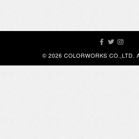
© 2026 COLORWORKS CO.,LTD. All