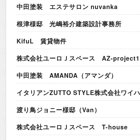
中田塗装 エステサロン nuvanka
根津様邸 光嶋裕介建築設計事務所
KifuL 賃貸物件
株式会社ユーロＪスペース AZ-project1
中田塗装 AMANDA（アマンダ）
イタリアン
ZUTTO STYLE株式会社ワ
渡り鳥ジョニー様邸（Van）
株式会社ユーロＪスペース T-house