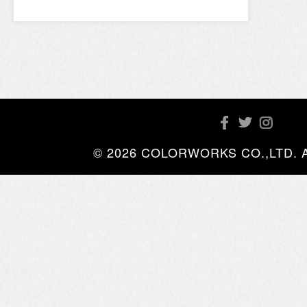
© 2026 COLORWORKS CO.,LTD. All