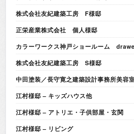
株式会社友紀建築工房 F様邸
正栄産業株式会社 個人様邸
カラーワークス神戸ショールーム drawer 
株式会社友紀建築工房 S様邸
中田塗装／長守寛之建築設計事務所
美容室
江村様邸 – キッズハウス他
江村様邸 – アトリエ・子供部屋・玄関
江村様邸 – リビング