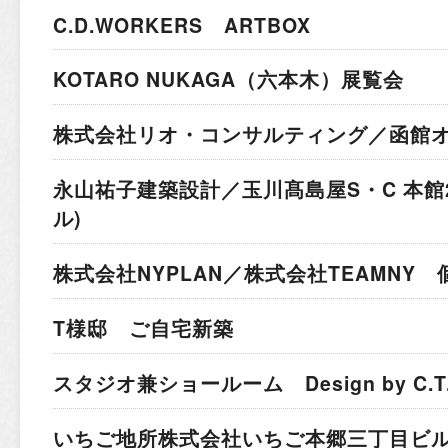
C.D.WORKERS ARTBOX
KOTARO NUKAGA（六本木）展覧会
株式会社リオ・コンサルティング／函館
永山祐子建築設計／玉川髙島屋S・C 本館
ル)
株式会社NYPLAN／株式会社TEAMNY
T様邸 ご自宅新築
スタジオ兼ショールーム Design by C.T.A I
いちご地所株式会社
いちご本郷三丁目ビ