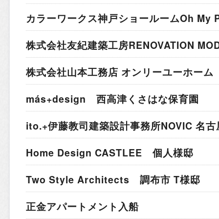
カラーワークス神戸ショールーム
Oh My 
株式会社友紀建築工房
RENOVATION MO
株式会社山本工務店 オンリーユーホーム 
más+design 西高津くさはな保育園
ito.+伊藤教司建築設計事務所
NOVIC 名
Home Design CASTLEE 個人様邸
Two Style Architects 調布市 T様邸
正金アパートメント入船