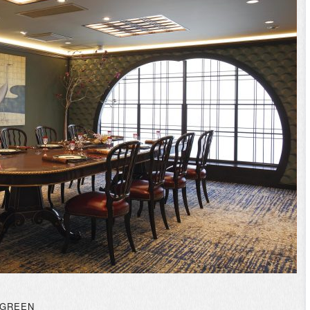
 GREEN