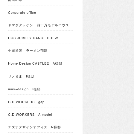
Corporate office
ヤマダタッケン 四十万モデルハウス
HUS JUBILLY DANCE CREW
中田塗装 ラーメン翔龍
Home Design CASTLEE A様邸
リノまま I様邸
más+design I様邸
C.D.WORKERS gap
C.D.WORKERS A model
ナズナデザインオフィス N様邸