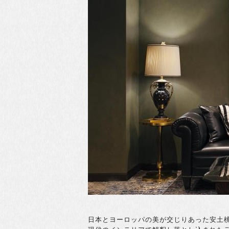
日本とヨーロッパの美が交じりあった安土