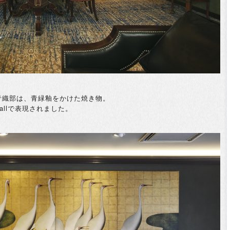
青織部は、青緑釉をかけた焼き物。
allで表現されました。