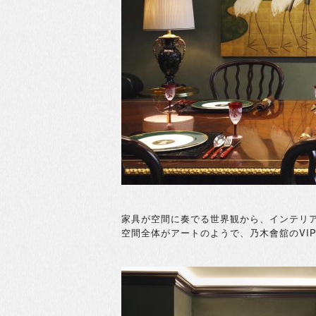
家具が空間に奏でる世界観から、インテリ
空間全体がアートのようで、乃木
會舘のV