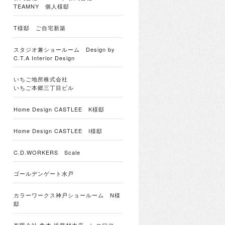
TEAMNY 個人様邸
T様邸 ご自宅新築
スタジオ兼ショールーム Design by
C.T.A Interior Design
いちご地所株式会社
いちご本郷三丁目ビル
Home Design CASTLEE K様邸
Home Design CASTLEE I様邸
C.D.WORKERS Scale
ゴールデンゲート水戸
カラーワークス神戸ショールーム N様
邸