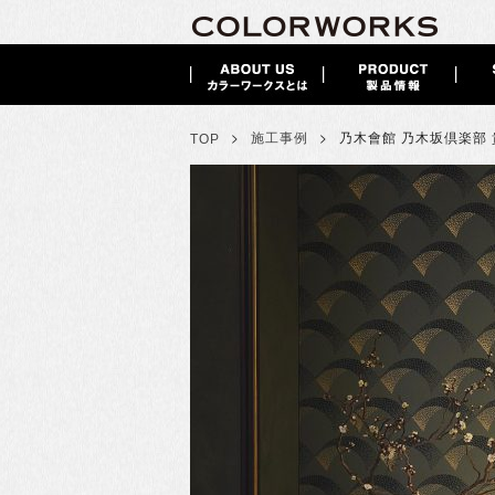
>
>
施工事例
乃木會館 乃木坂倶楽部
TOP