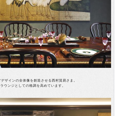
アデザインの全体像を創造させる西村貿易さま。
IPラウンジとしての格調を高めています。