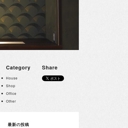
Category
Share
House
Shop
Office
Other
最新の投稿