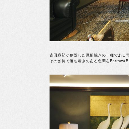
古田織部が創設した織部焼きの一種である
その独特で落ち着きのある色調をFarrow&B