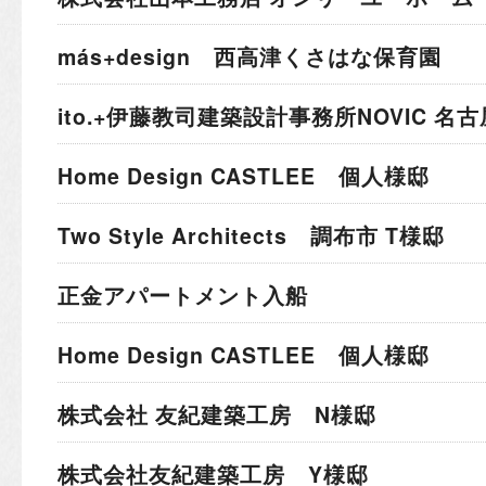
más+design 西高津くさはな保育園
ito.+伊藤教司建築設計事務所
NOVIC 名
Home Design CASTLEE 個人様邸
Two Style Architects 調布市 T様邸
正金アパートメント入船
Home Design CASTLEE 個人様邸
株式会社 友紀建築工房 N様邸
株式会社友紀建築工房 Y様邸