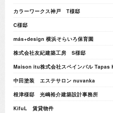
カラーワークス神戸 T様邸
C様邸
más+design 横浜そらいろ保育園
株式会社友紀建築工房 S様邸
Maison itu株式会社
スペインバル Tapas K
中田塗装 エステサロン nuvanka
根津様邸 光嶋裕介建築設計事務所
KifuL 賃貸物件