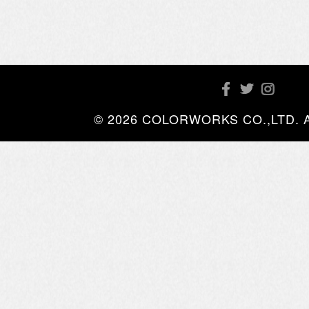
© 2026 COLORWORKS CO.,LTD. All