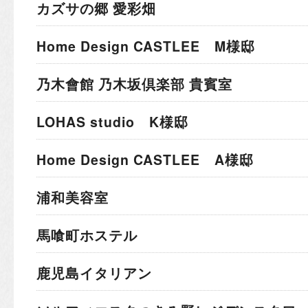
カズサの郷 愛彩畑
Home Design CASTLEE M様邸
乃木會館 乃木坂倶楽部 貴賓室
LOHAS studio K様邸
Home Design CASTLEE A様邸
浦和美容室
馬喰町ホステル
鹿児島イタリアン