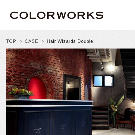
>
>
TOP
CASE
Hair Wizards Double