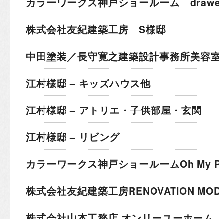
カラーワークス神戸ショールーム drawer 
株式会社友紀建築工房 S様邸
中田塗装／長守寛之建築設計事務所
美容室
江村様邸 – キッズハウス他
江村様邸 – アトリエ・子供部屋・玄関
江村様邸 – リビング
カラーワークス神戸ショールーム
Oh My 
株式会社友紀建築工房
RENOVATION MO
株式会社山本工務店 オンリーユーホーム 