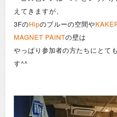
えてきますが、
3Fの
Hip
のブルーの空間や
KAKER
MAGNET PAINT
の壁は
やっぱり参加者の方たちにとて
す^^