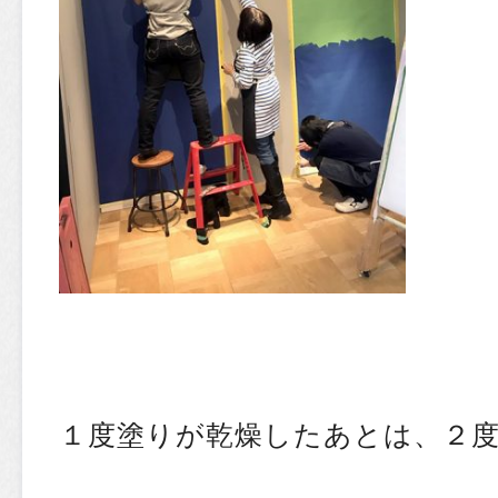
１度塗りが乾燥したあとは、２