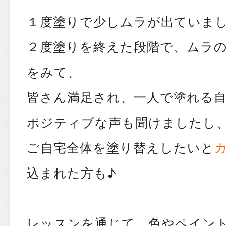
１度塗りで少しムラが出ていま
２度塗りを終えた段階で、ムラ
をみて、
皆さん満足され、一人で塗れる
ポジティブな声も聞けましたし
ご自宅全体を塗り替えしたいと
込まれた方も♪
レッスンを通じて、色やペイン