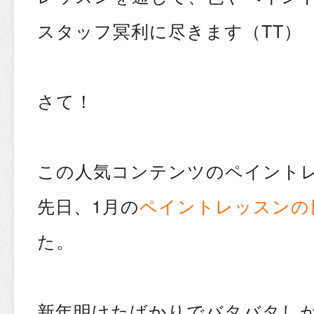
スタッフ冥利に尽きます（TT）
さて！
この人気コンテンツのペイント
先日、1月の
ペイントレッスンの
た。
新年明けたばかりでバタバタしが