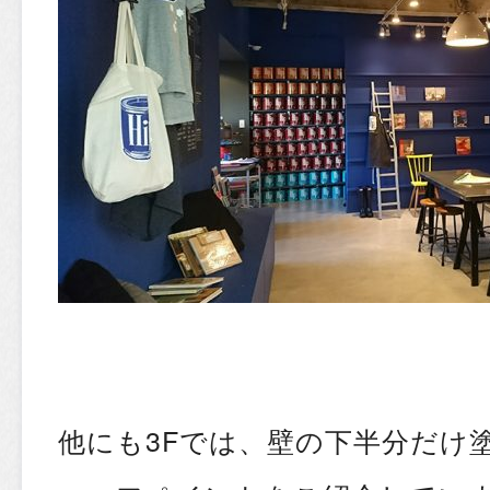
他にも3Fでは、壁の下半分だけ