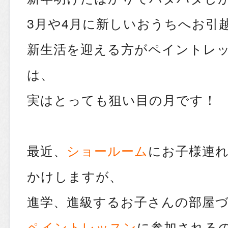
3月や4月に新しいおうちへお引
新生活を迎える方がペイントレ
は、
実はとっても狙い目の月です！
最近、
ショールーム
にお子様連
かけしますが、
進学、進級するお子さんの部屋
ペイントレッスン
に参加される