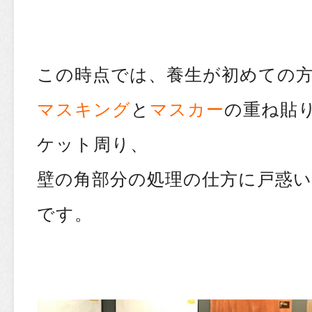
この時点では、養生が初めての
マスキング
と
マスカー
の重ね貼
ケット周り、
壁の角部分の処理の仕方に戸惑
です。