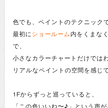
色でも、ペイントのテクニックで
最初に
ショールーム
内をくまな
で、
小さなカラーチャートだけでは
リアルなペイントの空間を感じ
1Fからずっと巡っていると、
「この色いいね〜♪」という声