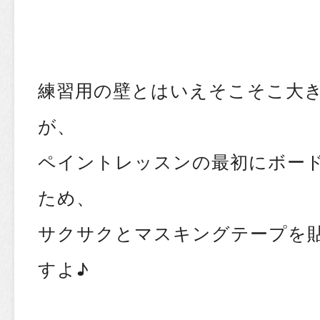
練習用の壁とはいえそこそこ大
が、
ペイントレッスンの最初にボー
ため、
サクサクとマスキングテープを
すよ♪