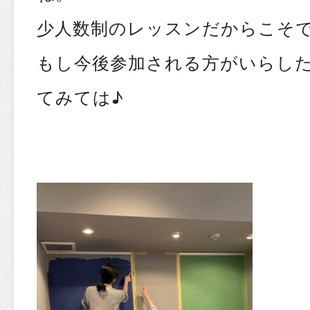
少人数制のレッスンだからこそ
もし今後参加される方がいらし
てみては♪