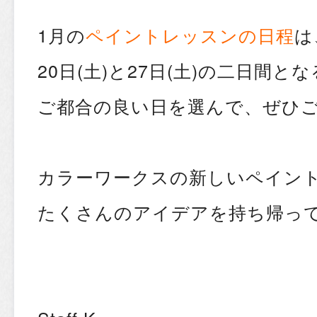
1月の
ペイントレッスンの日程
は
20日(土)と27日(土)の二日間と
ご都合の良い日を選んで、ぜひ
カラーワークスの新しいペイン
たくさんのアイデアを持ち帰っ