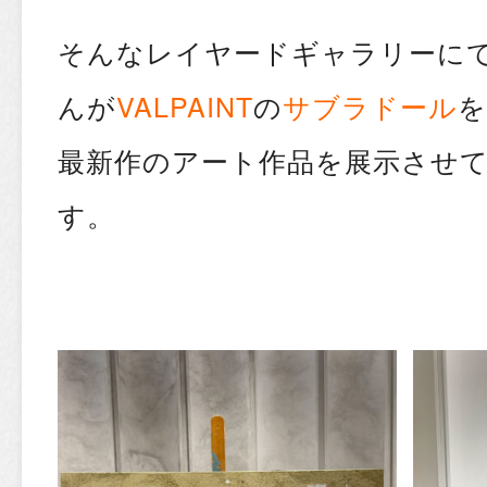
そんなレイヤードギャラリーに
んが
VALPAINT
の
サブラドール
を
最新作のアート作品を展示させ
す。