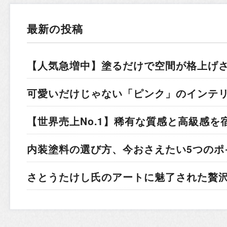
最新の投稿
【人気急増中】塗るだけで空間が格上げ
可愛いだけじゃない「ピンク」のインテ
【世界売上No.1】稀有な質感と高級感を
内装塗料の選び方、今おさえたい5つのポ
さとうたけし氏のアートに魅了された贅