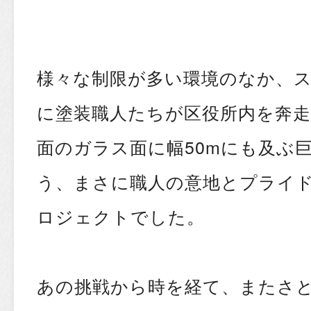
様々な制限が多い環境のなか、
に塗装職人たちが区役所内を奔
面のガラス面に幅50mにも及ぶ
う、まさに職人の意地とプライ
ロジェクトでした。
あの挑戦から時を経て、またさ