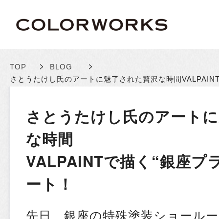
>
>
TOP
BLOG
さとうたけし氏のアートに魅了された贅沢な時間
VALPA
さとうたけし氏のアートに
な時間
VALPAINTで描く“銀座
ート！
先日、銀座の特殊塗装ショールー