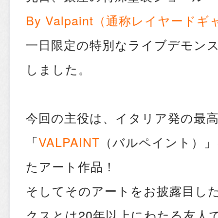
By Valpaint（通称レイヤード
一日限定の特別なライブデモン
しました。
今回の主役は、イタリア発の最
「
VALPAINT
（バルペイント）」
たアート作品！
そしてそのアートをお披露目し
クスとは20年以上にわたる友人