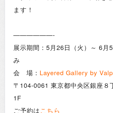
ます！
——————-
展示期間：5月26日（火）～ 6月
み
会 場：
Layered Gallery by Valp
〒104-0061 東京都中央区銀座８
1F
ご予約は
こちら