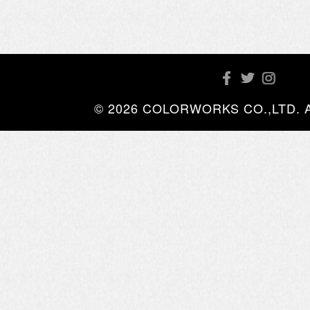
© 2026 COLORWORKS CO.,LTD. All