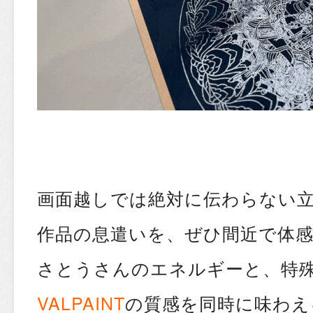
画面越しでは絶対に伝わらない
作品の息遣いを、ぜひ間近で体
さとうさんのエネルギーと、特
VALPAINT
の質感を同時に味わえ