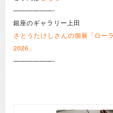
——————-
銀座のギャラリー上田
さとうたけしさんの個展「ロー
2026」
——————-