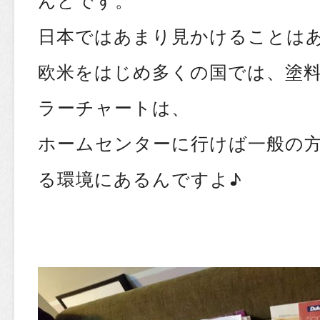
日本ではあまり見かけることは
欧米をはじめ多くの国では、塗
ラーチャートは、
ホームセンターに行けば一般の
る環境にあるんですよ♪