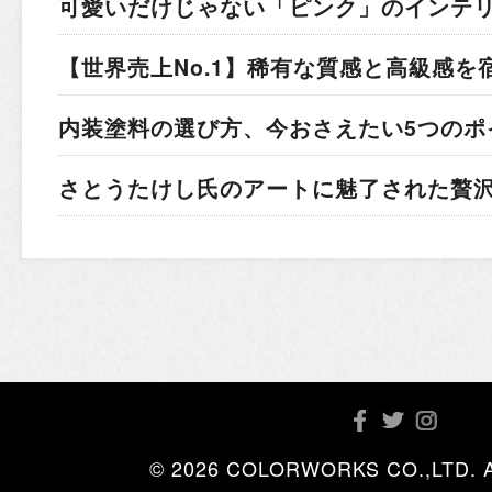
可愛いだけじゃない「ピンク」のインテ
【世界売上No.1】稀有な質感と高級感を
内装塗料の選び方、今おさえたい5つのポ
さとうたけし氏のアートに魅了された贅
© 2026 COLORWORKS CO.,LTD. All