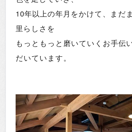
10年以上の年月をかけて、まだ
里らしさを
もっともっと磨いていくお手伝
だいています。