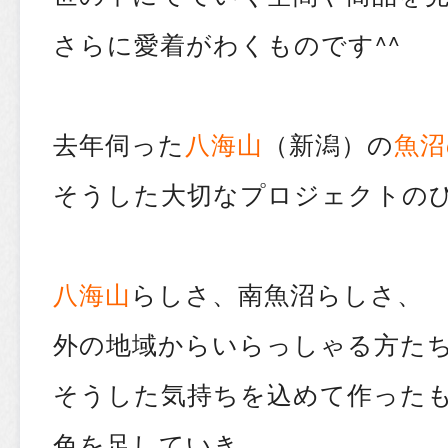
さらに愛着がわくものです^^
去年伺った
八海山
（新潟）の
魚沼
そうした大切なプロジェクトの
八海山
らしさ、南魚沼らしさ、
外の地域からいらっしゃる方た
そうした気持ちを込めて作った
色を足していき、