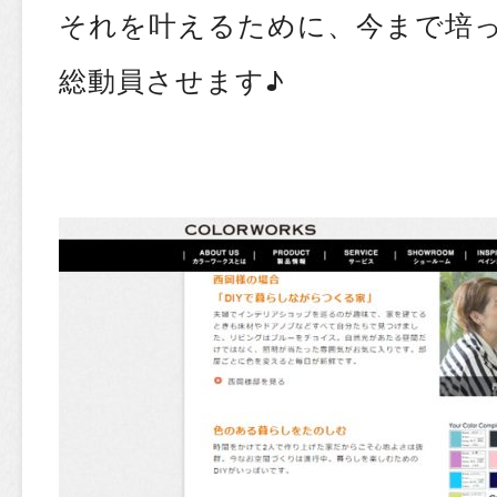
それを叶えるために、今まで培
総動員させます♪