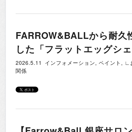
FARROW&BALLから耐
した「フラットエッグシェ
2026.5.11
インフォメーション
,
ペイント
,
∟
関係
【Farrow&Ball 銀座