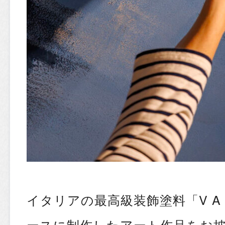
イタリアの最高級装飾塗料「V A L P
ースに制作したアート作品をお