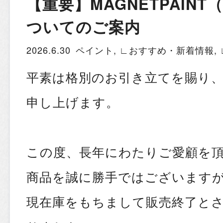
【重要】MAGNETPAIN
ついてのご案内
2026.6.30
ペイント
,
∟おすすめ・新着情報
,
平素は格別のお引き立てを賜り
申し上げます。
この度、長年にわたりご愛顧を
商品を誠に勝手ではございます
現在庫をもちまして販売終了と