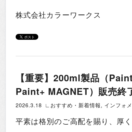
株式会社カラーワークス
【重要】200ml製品（Paint
Paint+ MAGNET）販
2026.3.18
∟おすすめ・新着情報
,
インフォ
平素は格別のご高配を賜り、厚