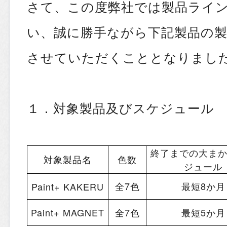
さて、この度弊社では製品ライ
い、誠に勝手ながら下記製品の
させていただくこととなりまし
１．対象製品及びスケジュール
終了までの大ま
対象製品名
色数
ジュール
全7色
最短8か月
Paint+ KAKERU
Paint+ MAGNET
全7色
最短5か月