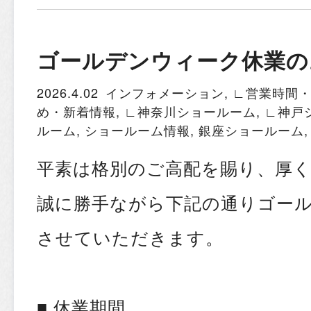
ゴールデンウィーク休業の
2026.4.02
インフォメーション
,
∟営業時間
め・新着情報
,
∟神奈川ショールーム
,
∟神戸
ルーム
,
ショールーム情報
,
銀座ショールーム
平素は格別のご高配を賜り、厚
誠に勝手ながら下記の通りゴー
させていただきます。
■ 休業期間