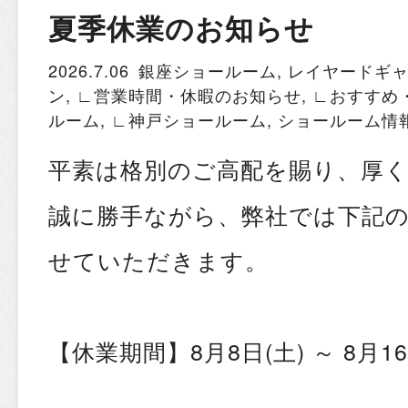
夏季休業のお知らせ
2026.7.06
銀座ショールーム
,
レイヤードギ
ン
,
∟営業時間・休暇のお知らせ
,
∟おすすめ
ルーム
,
∟神戸ショールーム
,
ショールーム情
平素は格別のご高配を賜り、厚
誠に勝手ながら、弊社では下記
せていただきます。
【休業期間】8月8日(土) ～ 8月16