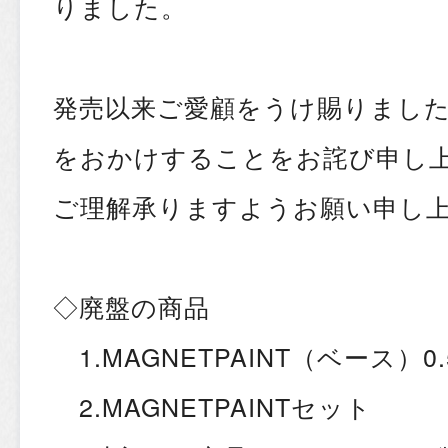
りました。
発売以来ご愛顧をうけ賜りまし
をおかけすることをお詫び申し
ご理解承りますようお願い申し
◇廃盤の商品
1.MAGNETPAINT（ベース）0.5
2.MAGNETPAINTセット