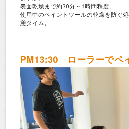
表面乾燥まで約30分～1時間程度。
使用中のペイントツールの乾燥を防ぐ処
憩タイム。
PM13:30 ローラーで