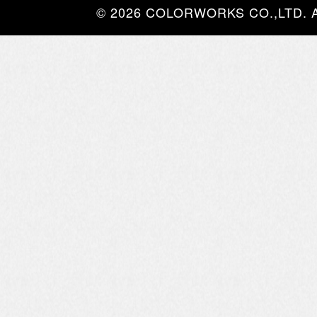
© 2026 COLORWORKS CO.,LTD. All