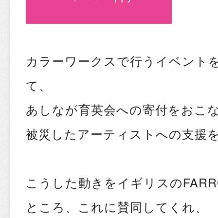
カラーワークスで行うイベント
て、
あしなが育英会
への寄付をおこ
被災したアーティストへの支援
こうした動きをイギリスのFARR
ところ、これに賛同してくれ、