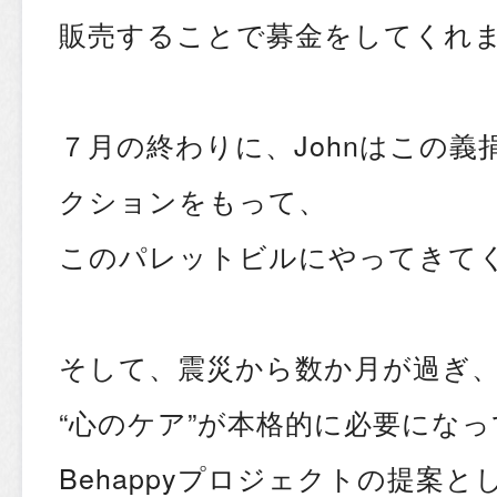
販売することで募金をしてくれ
７月の終わりに、Johnはこの義
クションをもって、
このパレットビルにやってきて
そして、震災から数か月が過ぎ
“心のケア”が本格的に必要にな
Behappyプロジェクトの提案