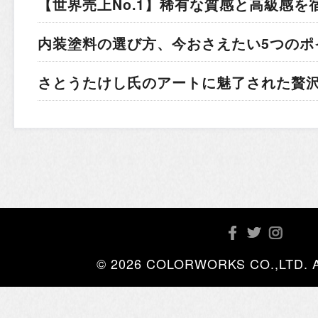
【世界売上No.1】稀有な質感と高級感を
内装塗料の選び方、今おさえたい5つのポ
さとうたけし氏のアートに魅了された贅
© 2026 COLORWORKS CO.,LTD. All