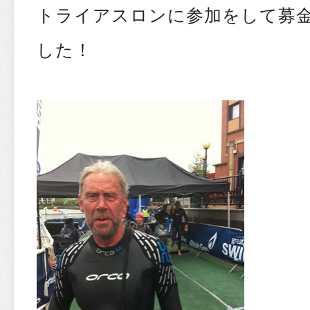
トライアスロンに参加をして募
した！