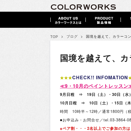
>
>
ブログ
国境を越えて、カラーコ
TOP
国境を越えて、カ
CHECK!! INFOMATION
★★★
≪9・10月のペイントレッスン
9月日程 ⇒ 19日（土）・30日（水
10月日程 ⇒ 10日（土）・15日（
時間 10時半～12時／通常1800円
■お申込み・お問合せ／tel.03-386
※ペア割・・・2名以上でご参加の方はレ