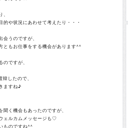
り、
目的や状況にあわせて考えたり・・・
出会うのですが、
方ともお仕事をする機会があります^^
るのですが、
、
渡韓したので、
きますね♪
を聞く機会もあったのですが、
ウェルカムメッセージも♡
いものですね^^