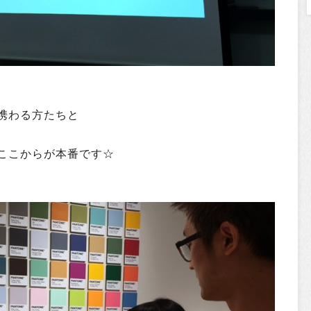
携わる方たちと
ここからが本番です☆