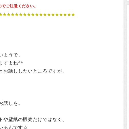
のでご注意ください。
★★★★★★★
★★★★
★
★★
★★★
★★
いようで、
すよね^^
とお話ししたいところですが、
お話しを。
トや壁紙の販売だけではなく、
いるんです☆