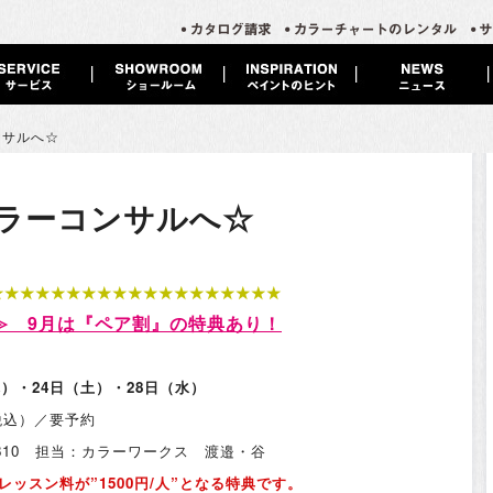
ンサルへ☆
ラーコンサルへ☆
★★★★★★★★★★★★★★★★★★★
≫
9月は
『ペア割』の特典あり！
）
木）・24日（土）・28日（水）
（税込）／要予約
4-0810 担当：カラーワークス 渡邉・谷
ッスン料が”1500円/人”となる特典です。