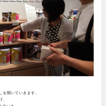
しを聞いていきます。
げ、
えていき、