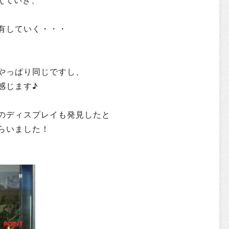
有していく・・・
やっぱり同じですし、
感じます♪
のディスプレイも発見したと
らいました！