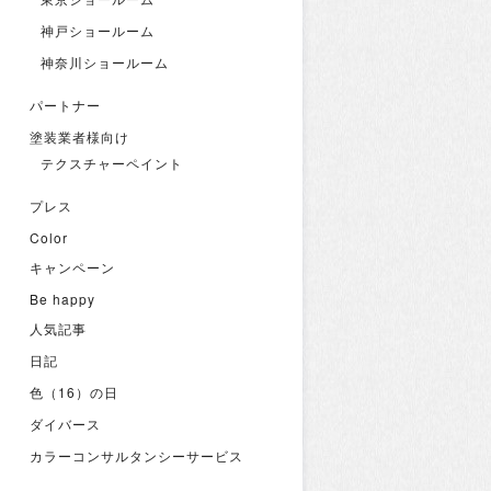
神戸ショールーム
神奈川ショールーム
パートナー
塗装業者様向け
テクスチャーペイント
プレス
Color
キャンペーン
Be happy
人気記事
日記
色（16）の日
ダイバース
カラーコンサルタンシーサービス