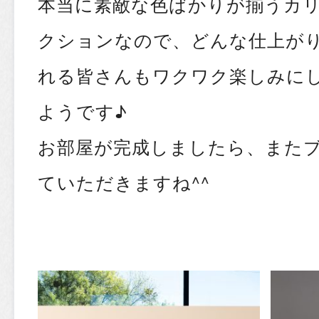
本当に素敵な色ばかりが揃うカ
クションなので、どんな仕上が
れる
皆さんもワクワク楽しみに
ようです♪
お部屋が完成しましたら、また
ていただきますね^^