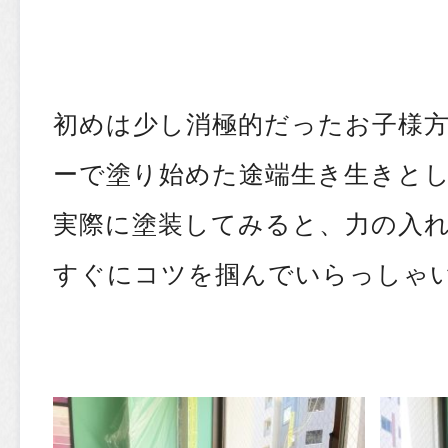
初めは少し消極的だったお子様
ーで塗り始めた途端生き生きと
実際に塗装してみると、力の入
すぐにコツを掴んでいらっしゃ