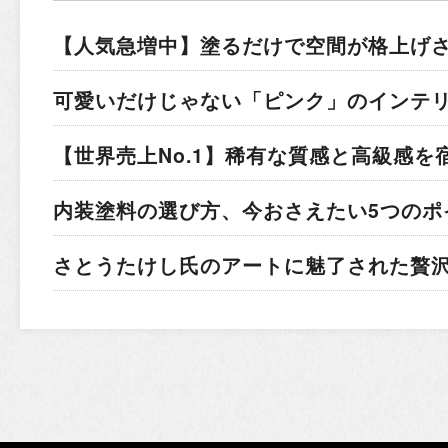
【人気急増中】塗るだけで空間が格上げ
可愛いだけじゃない「ピンク」のインテ
【世界売上No.1】稀有な質感と高級感を
内装塗料の選び方、今おさえたい5つのポ
さとうたけし氏のアートに魅了された贅