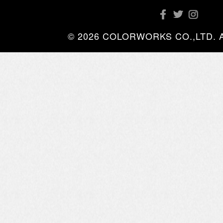
© 2026 COLORWORKS CO.,LTD. All