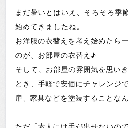
まだ暑いとはいえ、そろそろ季
始めてきましたね。
お洋服の衣替えを考え始めたら
のが、お部屋の衣替え♪
そして、お部屋の雰囲気を思い
とき、手軽で安価にチャレンジで
扉、家具などを塗装することな
ただ「素人には手が出せないの