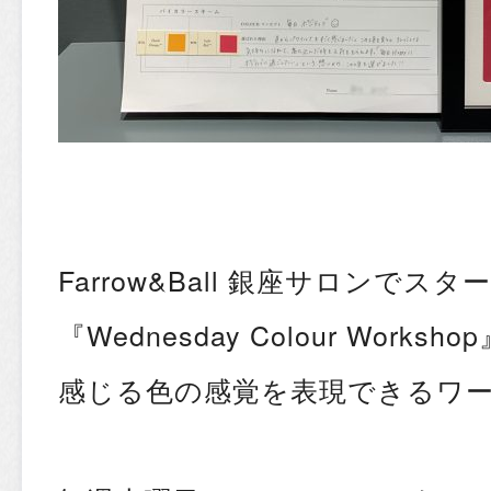
Farrow&Ball 銀座サロンでス
『Wednesday Colour Work
感じる色の感覚を表現できるワ