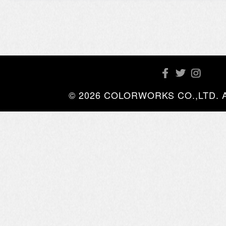
© 2026 COLORWORKS CO.,LTD. All