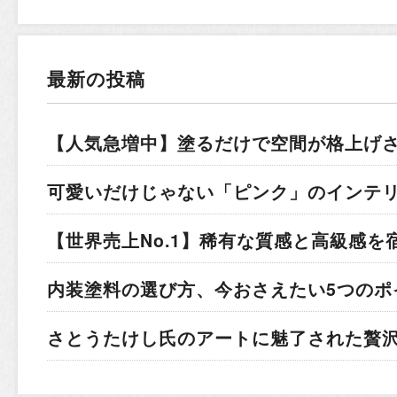
最新の投稿
【人気急増中】塗るだけで空間が格上げ
可愛いだけじゃない「ピンク」のインテ
【世界売上No.1】稀有な質感と高級感を
内装塗料の選び方、今おさえたい5つのポ
さとうたけし氏のアートに魅了された贅