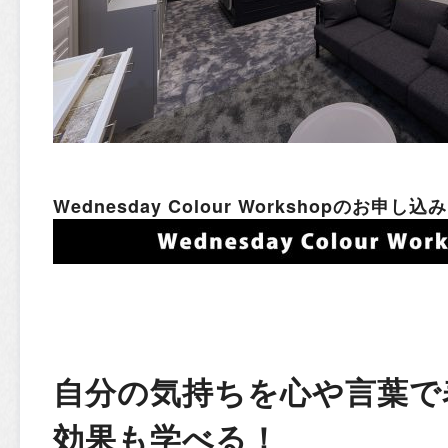
Wednesday Colour Workshopのお
自分の気持ちを心や言葉で
効果も学べる！