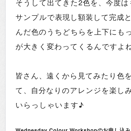
そうして出てきた2色を、今度は
サンプルで表現し額装して完成
んだ色のうちどちらを上下にも
が大きく変わってくるんですよ
皆さん、遠くから見てみたり色
て、自分なりのアレンジを楽し
いらっしゃいます♪
Wednesday Colour Workshopのお