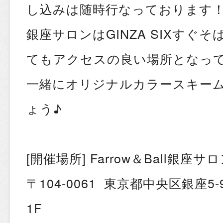
し込みは随時行なっております
銀座サロンはGINZA SIXすぐ
てもアクセスの良い場所となっ
一緒にオリジナルカラースキー
ょう♪
[開催場所] Farrow＆Ball銀座サ
〒104-0061 東京都中央区銀座5
1F