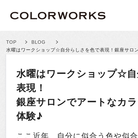
>
>
TOP
BLOG
水曜はワークショップ☆自分らしさを色で表現！
銀座サロ
水曜はワークショップ☆自
表現！
銀座サロンでアートなカラ
体験♪
ここ近年、自分に似合う色や似