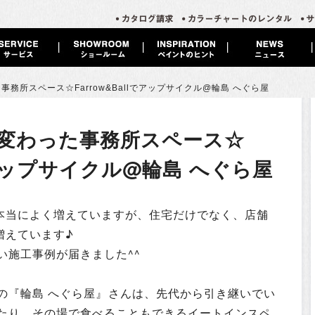
た事務所スペース☆
Farrow&Ballでアップサイクル@輪島 へぐら屋
変わった事務所スペース☆
lでアップサイクル@輪島 へぐら屋
が本当によく増えていますが、住宅だけでなく、店舗
増えています♪
い施工事例が届きました^^
の『輪島 へぐら屋』さんは、先代から引き継いでい
たり、その場で食べることもできるイートインスペ