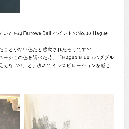
はFarrow&Ball ペイントのNo.30 Hague
たことがない色だと感動されたそうです^^
ージこの色を調べた時、「Hague Blue（ハグブル
見えない?!」と、改めてインスピレーションを感じ