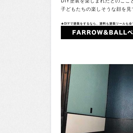
DIY塗装を楽しまれたとのここ
子どもたちの楽しそうな顔を見
★DIYで塗装をするなら、塗料も塗装ツールも