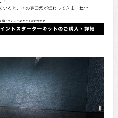
と！
ていると、その雰囲気が伝わってきますね^^
全て揃っているこのキットがおすすめ！