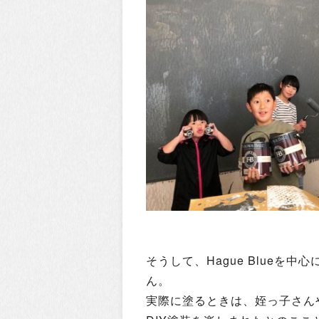
そうして、Hague Blueを
ん。
実際に塗るときは、姪っ子さん