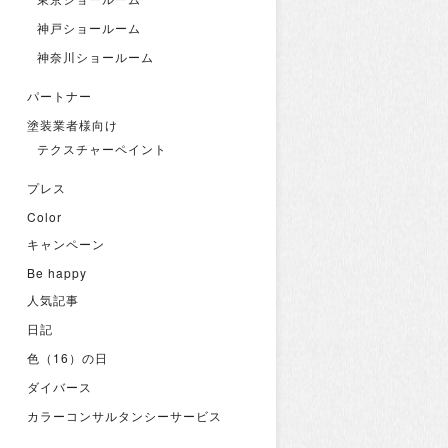
神戸ショールーム
神奈川ショールーム
パートナー
塗装業者様向け
テクスチャーペイント
プレス
Color
キャンペーン
Be happy
人気記事
日記
色（16）の日
ダイバース
カラーコンサルタンシーサービス