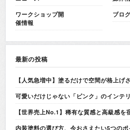
ワークショップ開
ブロ
催情報
最新の投稿
【人気急増中】塗るだけで空間が格上げ
可愛いだけじゃない「ピンク」のインテ
【世界売上No.1】稀有な質感と高級感を
内装塗料の選び方、今おさえたい5つのポ