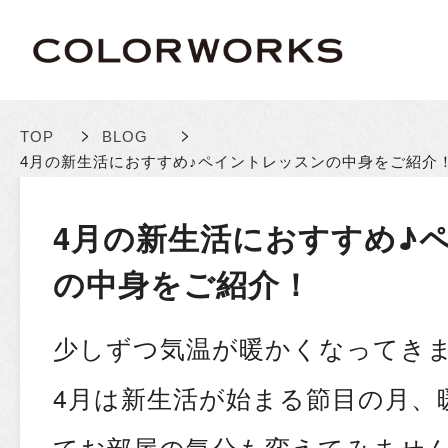
>
>
TOP
BLOG
4月の新生活におすすめ♪ペイントレッスンの中身をご紹介
4月の新生活におすすめ♪
の中身をご紹介！
少しずつ気温が暖かくなってき
4月は新生活が始まる節目の月、
てお部屋の気分も変えてみませ