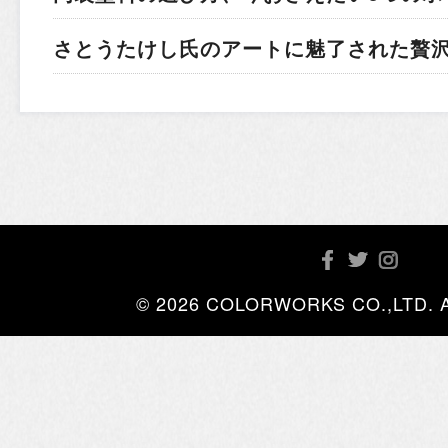
さとうたけし氏のアートに魅了された贅
© 2026 COLORWORKS CO.,LTD. All