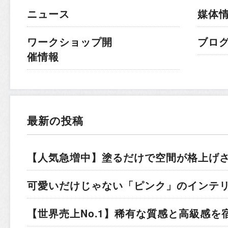
ニュース
媒体
ワークショップ開
ブロ
催情報
最新の投稿
【人気急増中】塗るだけで空間が格上げ
可愛いだけじゃない「ピンク」のインテ
【世界売上No.1】稀有な質感と高級感を