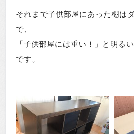
それまで子供部屋にあった棚は
で、
「子供部屋には重い！」と明る
です。