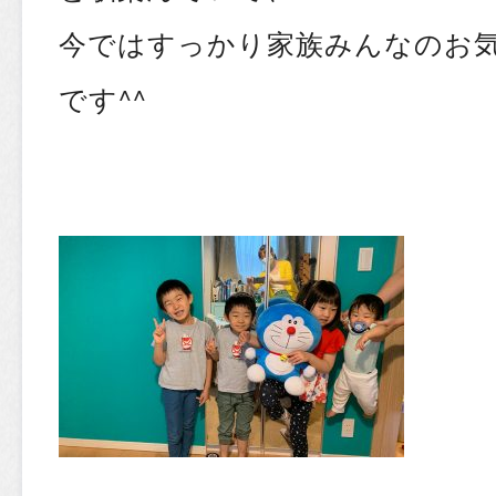
今ではすっかり家族みんなのお
です^^