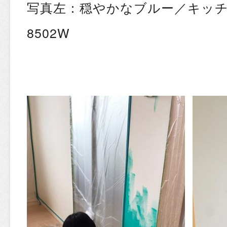
写真左：穏やかなブルー／キッ
8502W