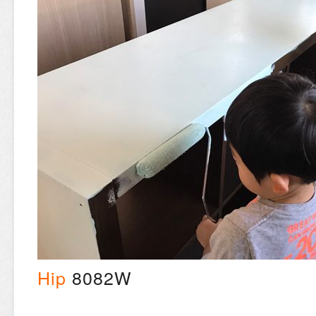
Hip
8082W