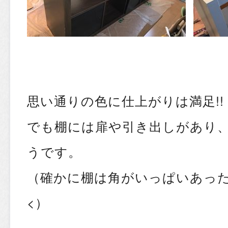
思い通りの色に仕上がりは満足!!
でも棚には扉や引き出しがあり
うです。
（確かに棚は角がいっぱいあっ
<）