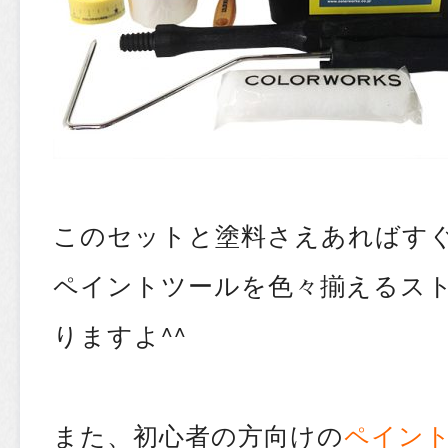
このセットと塗料さえあればす
ペイントツールを色々揃えるス
りますよ^^
また、初心者の方向けの
ペイン