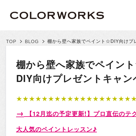
>
>
棚から壁へ家族でペイント☆
DIY向け
TOP
BLOG
棚から壁へ家族でペイント
DIY向けプレゼントキャ
★★★★★★★★★★★★★★★★★★
→
【12月迄の予定更新!
】プロ直伝のテ
大人気のペイントレッスン♪