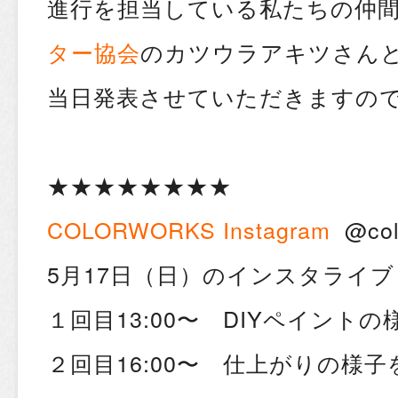
進行を担当している私たちの仲
ター協会
のカツウラアキツさん
当日発表させていただきますの
★★★★★★★★
COLORWORKS Instagram
@colo
5月17日（日）のインスタライブ
１回目13:00〜 DIYペイント
２回目16:00〜 仕上がりの様子