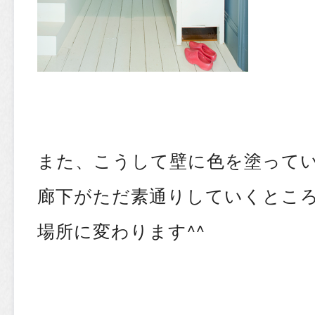
また、こうして壁に色を塗って
廊下がただ素通りしていくとこ
場所に変わります^^