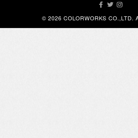
© 2026 COLORWORKS CO.,LTD. All