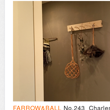
FARROW&BALL
No.243 Charles