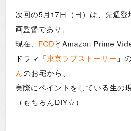
次回の5月17日（日）は、先週
画監督であり、
現在、
FOD
とAmazon Prime 
ドラマ「
東京ラブストーリー
」
ん
のお宅から、
実際にペイントをしている生の
（もちろんDIY☆）