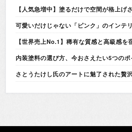
【人気急増中】塗るだけで空間が格上げ
可愛いだけじゃない「ピンク」のインテ
【世界売上No.1】稀有な質感と高級感を
内装塗料の選び方、今おさえたい5つのポ
さとうたけし氏のアートに魅了された贅