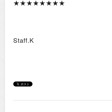
★★★★★★★★
Staff.K