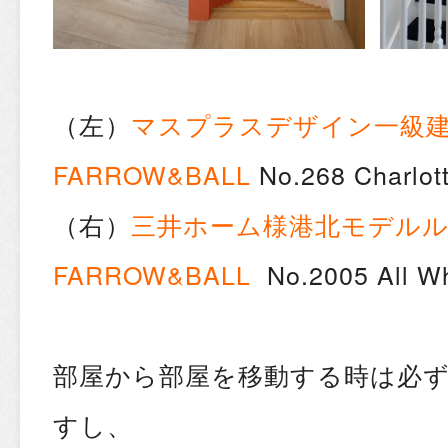
（左）
マスプラスデザイン一級
FARROW&BALL
No.268 Charlott
（右）
三井ホーム様港北モデル
FARROW&BALL
No.2005 All Wh
部屋から部屋を移動する時は必
すし、