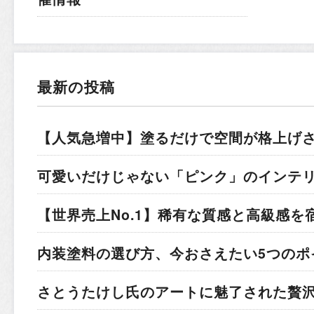
最新の投稿
【人気急増中】塗るだけで空間が格上げ
可愛いだけじゃない「ピンク」のインテ
【世界売上No.1】稀有な質感と高級感を
内装塗料の選び方、今おさえたい5つのポ
さとうたけし氏のアートに魅了された贅