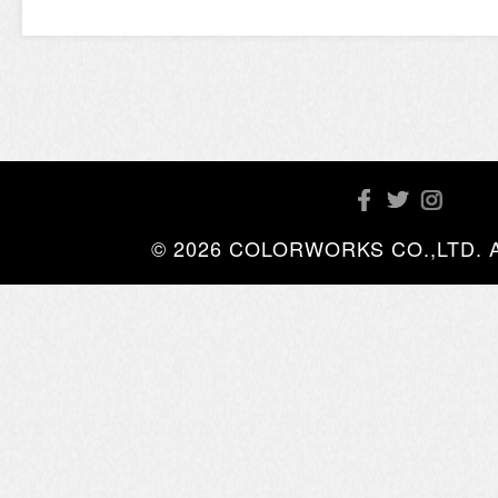
© 2026 COLORWORKS CO.,LTD. All