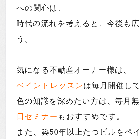
への関心は、
時代の流れを考えると、今後も
う。
気になる不動産オーナー様は、
ペイントレッスン
は毎月開催し
色の知識を深めたい方は、毎月
日セミナー
もおすすめです。
また、築50年以上たつビルをペ