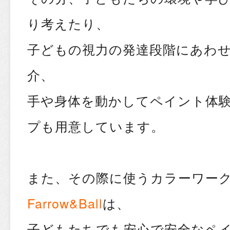
り考えたり、
子どもの視力の発達段階にあわ
介、
手や身体を動かしてペイント体
プも用意しています。
また、その際に使うカラーワー
Farrow&Ball
は、
子どもたちでも安心で安全なペ