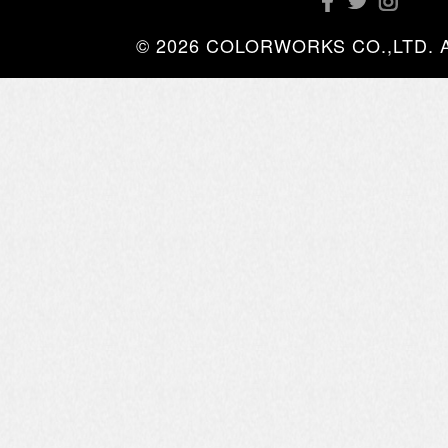
© 2026 COLORWORKS CO.,LTD. All