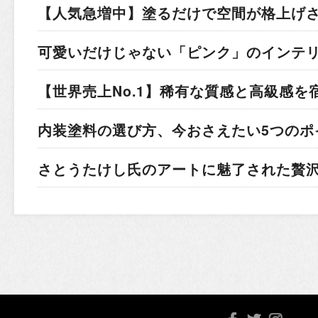
【人気急増中】塗るだけで空間が格上げ
可愛いだけじゃない「ピンク」のインテ
【世界売上No.1】稀有な質感と高級感を
内装塗料の選び方、今おさえたい5つのポ
さとうたけし氏のアートに魅了された贅