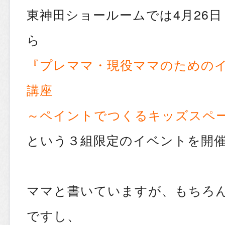
東神田ショールームでは4月26日
ら
『プレママ・現役ママのための
講座
～ペイントでつくるキッズスペ
という３組限定のイベントを開
ママと書いていますが、もちろ
ですし、