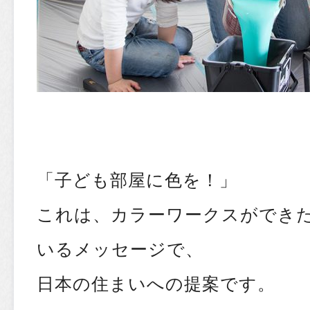
「子ども部屋に色を！」
これは、カラーワークスができ
いるメッセージで、
日本の住まいへの提案です。