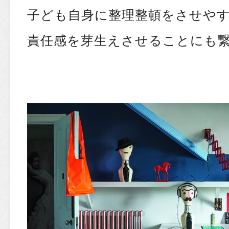
子ども自身に整理整頓をさせや
責任感を芽生えさせることにも繋