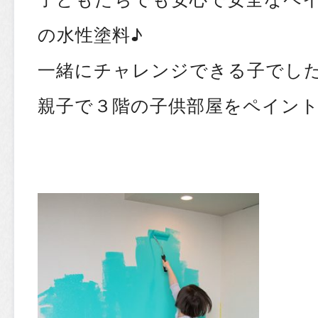
の水性塗料♪
一緒にチャレンジできる子でし
親子で３階の子供部屋をペイント