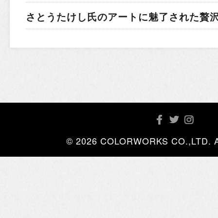
さとうたけし氏のアートに魅了された贅
© 2026 COLORWORKS CO.,LTD. All