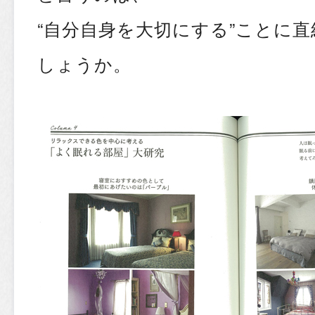
“自分自身を大切にする”ことに
しょうか。