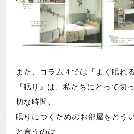
また、コラム４では「よく眠れ
『眠り』は、私たちにとって切
切な時間。
眠りにつくためのお部屋をどう
と言うのは、