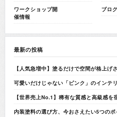
ワークショップ開
ブロ
催情報
最新の投稿
【人気急増中】塗るだけで空間が格上げ
可愛いだけじゃない「ピンク」のインテ
【世界売上No.1】稀有な質感と高級感を
内装塗料の選び方、今おさえたい5つのポ