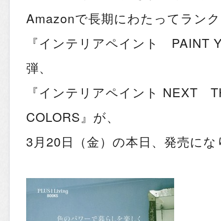
Amazonで長期にわたってラン
『
インテリアペイント PAINT YO
弾、
『
インテリアペイント NEXT THE
COLORS
』が、
3月20日（金）の本日、発売に