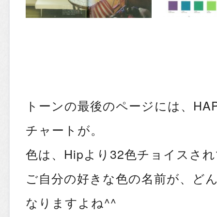
トーンの最後のページには、HA
チャートが。
色は、Hipより32色チョイスさ
ご自分の好きな色の名前が、ど
なりますよね^^