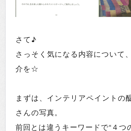
さて♪
さっそく気になる内容について
介を☆
まずは、インテリアペイントの
さんの写真。
前回とは違うキーワードで“４つ