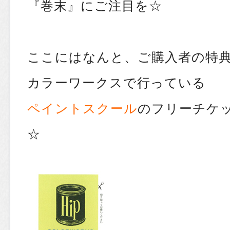
『巻末』にご注目を☆
ここにはなんと、ご購入者の特
カラーワークスで行っている
ペイントスクール
のフリーチケ
☆