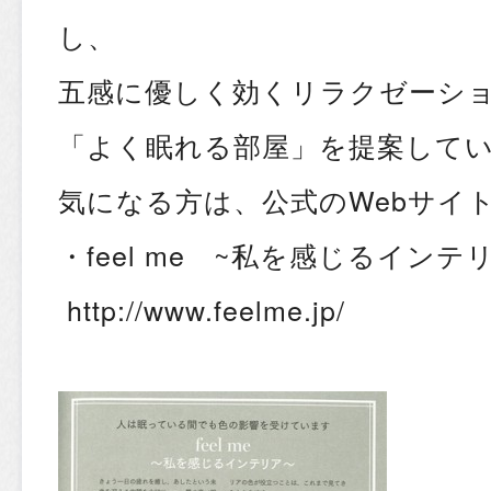
し、
五感に優しく効くリラクゼーシ
「よく眠れる部屋」を提案してい
気になる方は、公式のWebサイ
・feel me ~私を感じるイン
http://www.feelme.jp/