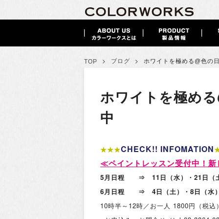
>
>
ブログ
ホワイトを極める@色の
TOP
ホワイトを極める
中
CHECK!! INFOMATION
★★★
≪
ペイントレッスン受付中！新
5月日程 ⇒ 11日（水）・21日（
6月日程 ⇒ 4日（土）・8日（水）
10時半～12時／お一人 1800円（税