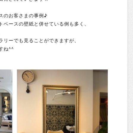
スのお客さまの事例♪
トベースの壁紙と併せている例も多く、
。
ラリーでも見ることができますが、
ね^^