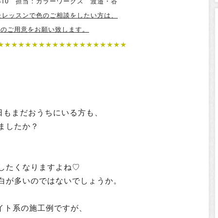
4-0810 担当：カラーワークス 渡邉・谷
たレッスンで色のご相談をしたい方は、
真”のご用意をお願い致します。
★★★★★★★
★★★★
★
★★
★★★
★★
日もまだおうちにいる方も、
ましたか？
したくなりますよね♡
白が多いのではないでしょうか。
イト系の施工例ですが、