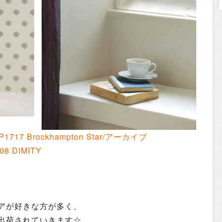
1717 Brockhampton Star/アーカイブ
8 DIMITY
アが好きな方が多く、
出荷されていきます☆