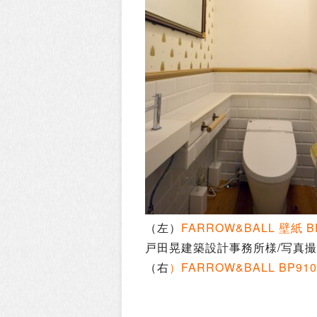
（左）
FARROW&BALL 壁紙 BP
戸田晃建築設計事務所様/写真
（右
）FARROW&BALL BP910 S