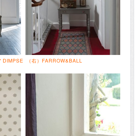
 DIMPSE
（右）FARROW&BALL