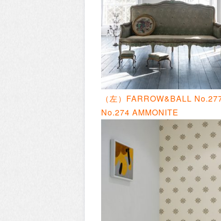
（左）FARROW&BALL No.277
No.274 AMMONITE