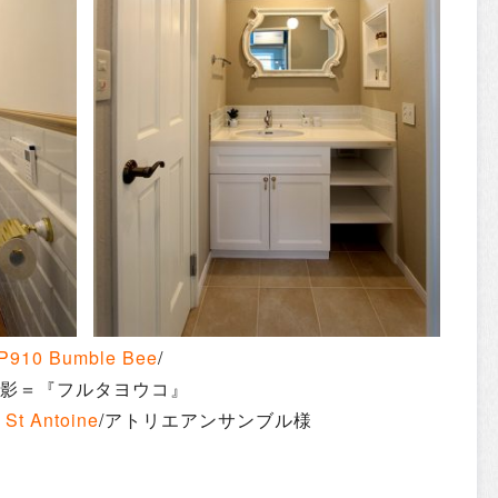
910 Bumble Bee
/
撮影＝『フルタヨウコ』
t Antoine
/アトリエアンサンブル様