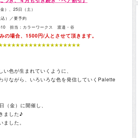
につき、４月も引き続き『ペア割引』
（金）、25日（土）
（税込）／要予約
4-0810 担当：カラーワークス 渡邉・谷
みの場合、1500円/人とさせて頂きます。
★★★★★★★
★★★★
★
★★★★
★★★
しい色が生まれていくように、
りながら、いろいろな色を発信していくPalette
3日（金）に開催し、
きました♪
いました。