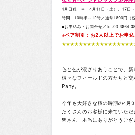
≪４月ペイントレッスン≫好評
4月日程 ⇒ 4月11日（土）、17日
時間 10時半～12時／通常1800円
■お申込み・お問合せ／tel.03-386
※ペア割引：
お2人以上でお申込
★★★★★★★★★★★★★★★★★
色と色が混ざりあうことで、新
様々なフィールドの方たちと交わ
Party。
今年も大好きな桜の時期の4月
たくさんのお客様に来ていただ
皆さん、本当にありがとうござ