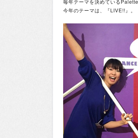
毎年テーマを決めているPalette
今年のテーマは、『LIVE!!』。