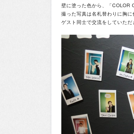
壁に塗った色から、「COLOR O
撮った写真は名札替わりに胸に
ゲスト同士で交流をしていただ