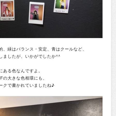
的、緑はバランス・安定、青はクールなど、
しましたが、いかがでしたか^^
にある色なんですよ。
４Fの大きな色相環にも、
ークで書かれていましたね♪