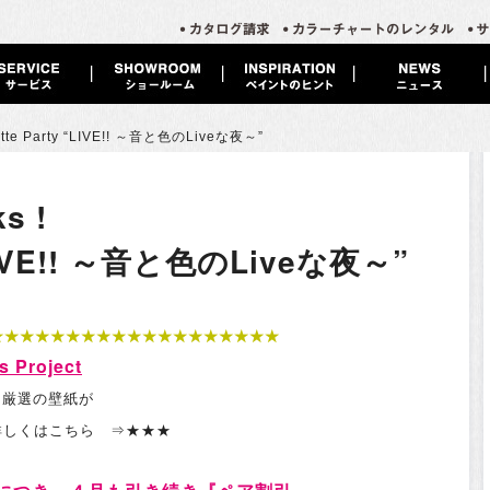
ette Party “LIVE!! ～音と色のLiveな夜～”
s !
 “LIVE!! ～音と色のLiveな夜～”
★★★★★★★★★★★★★★★★★★★
Project
ぶ、厳選の壁紙が
！詳しくはこちら
⇒★★★