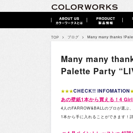
>
>
ブログ
Many many thanks !
Pal
TOP
Many many thank
Palette Party
CHECK!! INFOMATION
★★★
あの壁紙1本から買える！4 Girls 
4人のFARROW&BALLのプロが選
1本から手に入れることができます