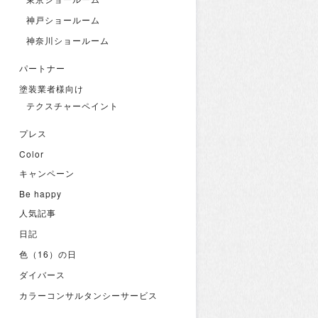
神戸ショールーム
神奈川ショールーム
パートナー
塗装業者様向け
テクスチャーペイント
プレス
Color
キャンペーン
Be happy
人気記事
日記
色（16）の日
ダイバース
カラーコンサルタンシーサービス