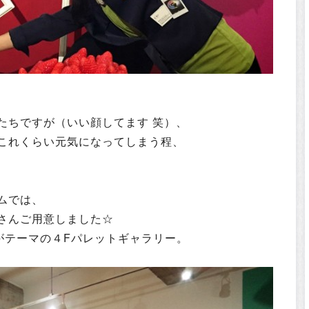
たちですが（いい顔してます 笑）、
これくらい元気になってしまう程、
ムでは、
さんご用意しました☆
 !』がテーマの４Fパレットギャラリー。