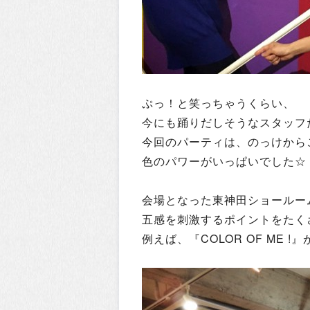
ぷっ！と笑っちゃうくらい、
今にも踊りだしそうなスタッフ
今回のパーティは、のっけから
色のパワーがいっぱいでした☆
会場となった東神田ショールー
五感を刺激するポイントをたく
例えば、『COLOR OF ME