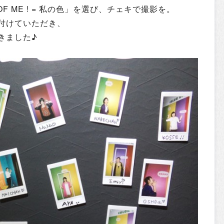
F ME ! = 私の色」を選び、チェキで撮影を。
付けていただき、
きました♪