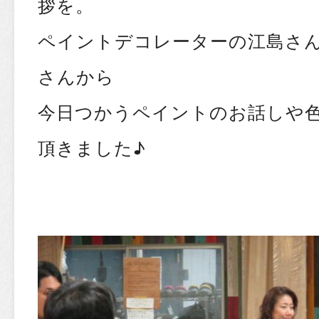
拶を。
ペイントデコレーターの江島さ
さんから
今日つかうペイントのお話しや
頂きました♪