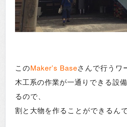
この
Maker’s Base
さんで行うワ
木工系の作業が一通りできる設
るので、
割と大物を作ることができるん