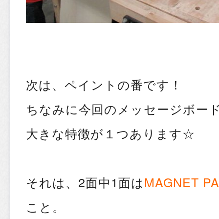
次は、ペイントの番です！
ちなみに今回のメッセージボー
大きな特徴が１つあります☆
それは、2面中1面は
MAGNET PA
こと。