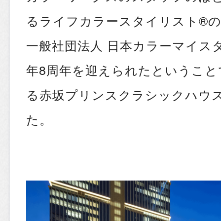
るライフカラースタイリスト®︎
一般社団法人 日本カラーマイス
年8周年を迎えられたということ
る赤坂プリンスクラシックハウ
た。