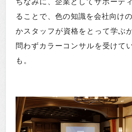
ちなみに、企業としてサポーテ
ることで、色の知識を会社向け
かスタッフが資格をとって学ぶ
問わずカラーコンサルを受けて
も。