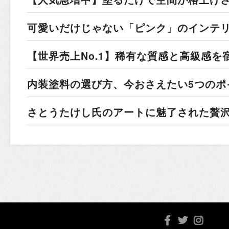
可愛いだけじゃない「ピンク」のインテ
【世界売上No.1】稀有な質感と高級感を
内装塗料の選び方、今おさえたい5つのポ
さとうたけし氏のアートに魅了された贅