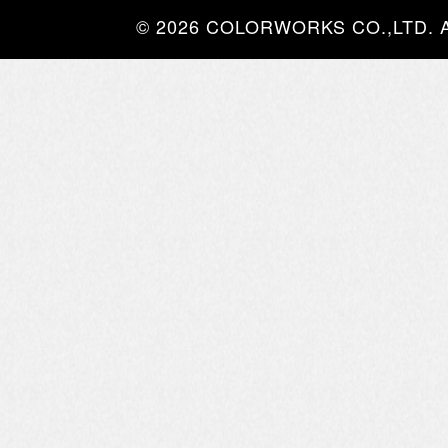
© 2026 COLORWORKS CO.,LTD. All