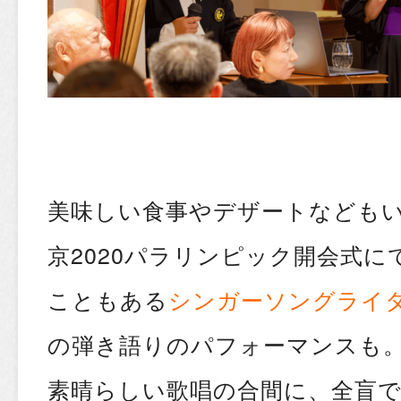
美味しい食事やデザートなども
京2020パラリンピック開会式
こともある
シンガーソングライタ
の弾き語りのパフォーマンスも
素晴らしい歌唱の合間に、全盲