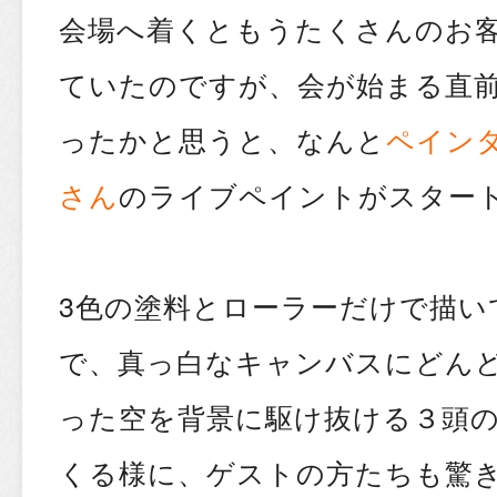
会場へ着くともうたくさんのお
ていたのですが、会が始まる直
ったかと思うと、なんと
ペイン
さん
のライブペイントがスター
3色の塗料とローラーだけで描い
で、真っ白なキャンバスにどん
った空を背景に駆け抜ける３頭
くる様に、ゲストの方たちも驚