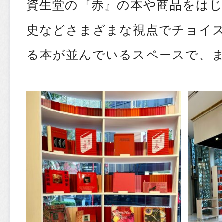
資生堂の『赤』の本や商品をは
史などさまざまな視点でチョイ
る本が並んでいるスペースで、