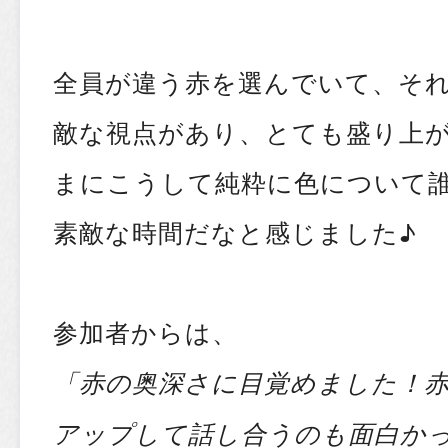
全員が違う赤を選んでいて、そ
敵な視点があり、とても盛り上
まにこうして純粋に色について
素敵な時間だなと感じました♪
参加者からは、
「赤の奥深さに目覚めました！
アップして話し合うのも面白か