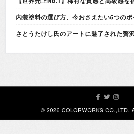
【世界売上No.1】稀有な質感と高級感を
内装塗料の選び方、今おさえたい5つのポ
さとうたけし氏のアートに魅了された贅
© 2026 COLORWORKS CO.,LTD. All