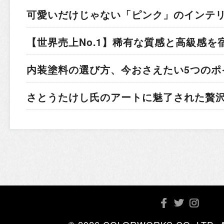
可愛いだけじゃない「ピンク」のインテ
【世界売上No.1】稀有な質感と高級感を
内装塗料の選び方、今おさえたい5つのポ
さとうたけし氏のアートに魅了された贅