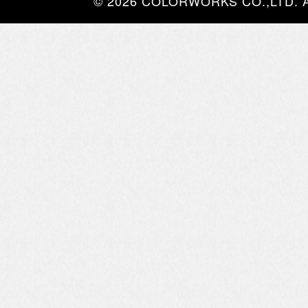
© 2026 COLORWORKS CO.,LTD. All