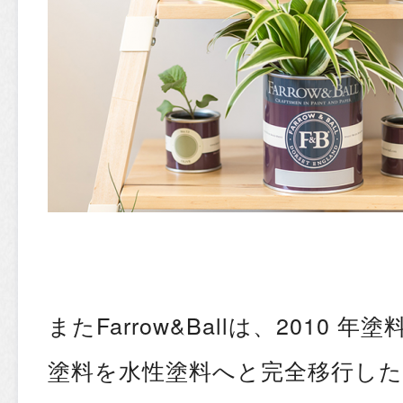
またFarrow&Ballは、2010
塗料を水性塗料へと完全移行し