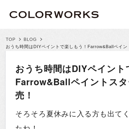
>
>
TOP
BLOG
おうち時間はDIYペイントで楽しもう！
Farrow&Ball
おうち時間はDIYペイン
Farrow&Ballペイント
売！
そろそろ夏休みに入る方も出て
たね！