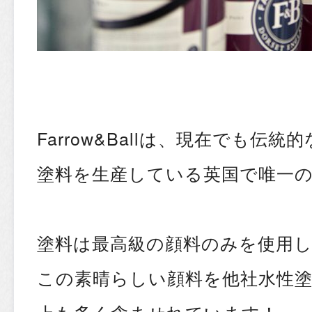
Farrow&Ballは、現在でも伝
塗料を生産している英国で唯一
塗料は最高級の顔料のみを使用
この素晴らしい顔料を他社水性塗