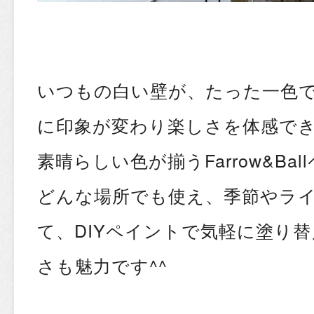
いつもの白い壁が、たった一色
に印象が変わり楽しさを体感で
素晴らしい色が揃うFarrow&Ba
どんな場所でも使え、季節やラ
て、DIYペイントで気軽に塗り
さも魅力です^^