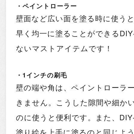
・ペイントローラー
壁面など広い面を塗る時に使う
早く均一に塗ることができるDI
ないマストアイテムです！
・1インチの刷毛
壁の端や角は、ペイントローラ
きません。こうした隙間や細か
のに使うと便利です。また、DI
塗り絵を上手に塗るのと同じよ