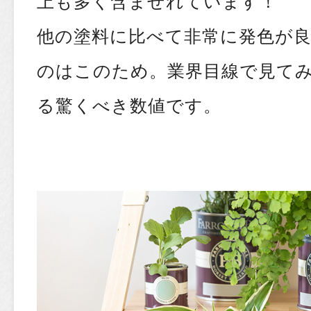
上も多く含ませれています！
他の塗料に比べて非常に発色が
のはこのため。業界目線で見て
る驚くべき数値です。