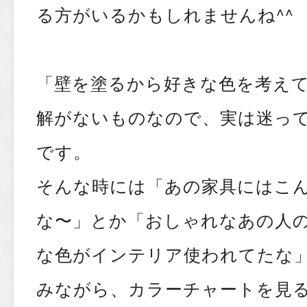
る方がいるかもしれませんね^^
「壁を塗るから好きな色を考え
解がないものなので、実は迷っ
です。
そんな時には「あの家具にはこ
な〜」とか「おしゃれなあの人
な色がインテリア使われてたな
みながら、カラーチャートを見