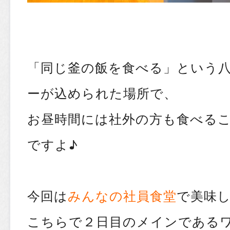
「同じ釜の飯を食べる」という
ーが込められた場所で、
お昼時間には社外の方も食べる
ですよ♪
今回は
みんなの社員食堂
で美味
こちらで２日目のメインである