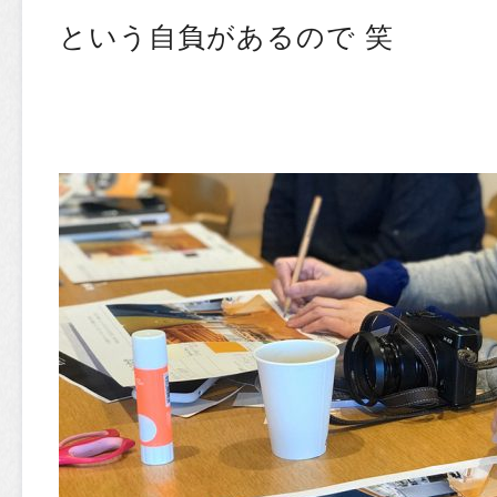
という自負があるので 笑