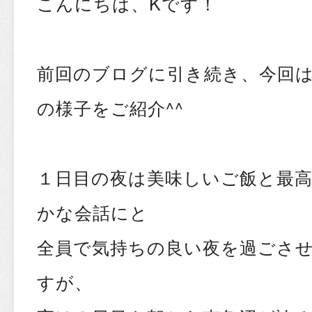
こんにちは、Kです！
前回のブログに引き続き、今回
の様子をご紹介^^
１日目の夜は美味しいご飯と最
かな会話にと
全員で気持ちの良い夜を過ごさ
すが、