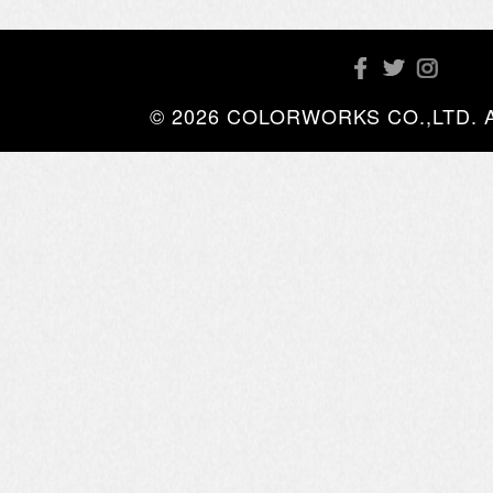
© 2026 COLORWORKS CO.,LTD. All