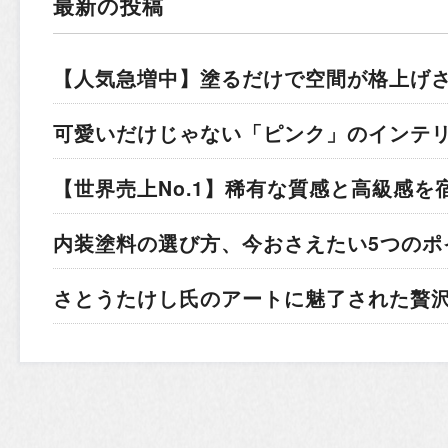
最新の投稿
【人気急増中】塗るだけで空間が格上げ
可愛いだけじゃない「ピンク」のインテ
【世界売上No.1】稀有な質感と高級感を
内装塗料の選び方、今おさえたい5つのポ
さとうたけし氏のアートに魅了された贅