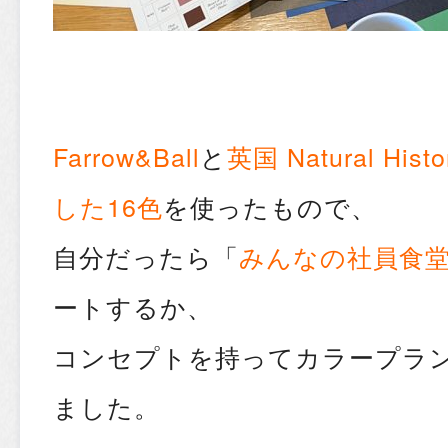
Farrow&Ball
と
英国 Natural Hi
した16色
を使ったもので、
自分だったら「
みんなの社員食
ートするか、
コンセプトを持ってカラープラ
ました。