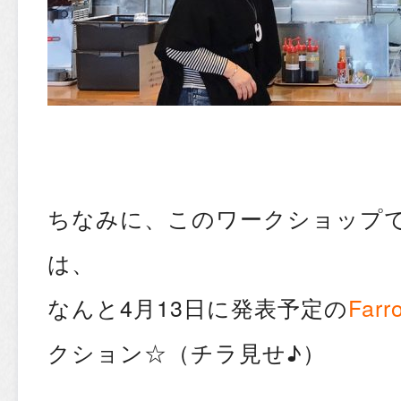
ちなみに、このワークショップ
は、
なんと4月13日に発表予定の
Farr
クション☆（チラ見せ♪）