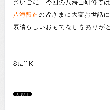
さいごに、今回の八海山研修で
八海醸造
の皆さまに大変お世話
素晴らしいおもてなしをありが
Staff.K