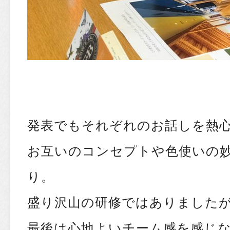
発表でもそれぞれのお話しを熱
お互いのコンセプトや色使いの
り。
盛り沢山の研修ではありました
最後は心地よいチーム感を感じ